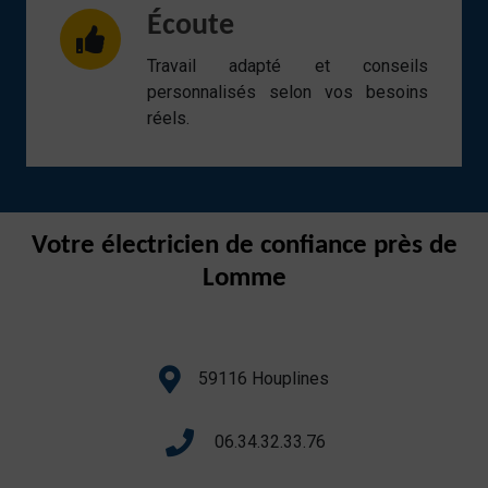
Écoute
Travail adapté et conseils
personnalisés selon vos besoins
réels.
Votre électricien de confiance près de
Lomme
59116 Houplines
06.34.32.33.76