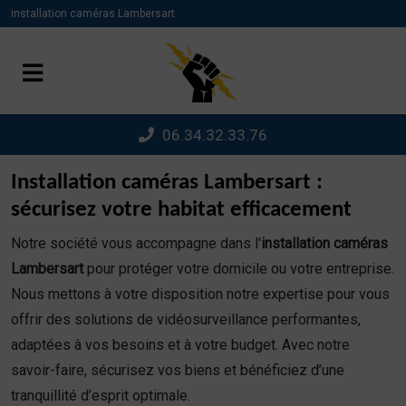
Panneau de gestion des cookies
installation caméras Lambersart
06.34.32.33.76
Installation caméras Lambersart :
sécurisez votre habitat efficacement
Notre société vous accompagne dans l'
installation caméras
Lambersart
pour protéger votre domicile ou votre entreprise.
Nous mettons à votre disposition notre expertise pour vous
offrir des solutions de vidéosurveillance performantes,
adaptées à vos besoins et à votre budget. Avec notre
savoir-faire, sécurisez vos biens et bénéficiez d’une
tranquillité d’esprit optimale.