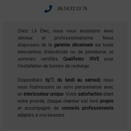
06.34.32.33.76
Chez Lil Élec, nous vous assistons avec
sérieux et professionnalisme. Nous
disposons de la
garantie décennale
sur toute
intervention d’électricité ou de plomberie, et
sommes certifiés
Qualifelec IRVE
pour
l’installation de bornes de recharge.
Disponibles
6j/7, du lundi au samedi
, nous
vous fournissons un suivi personnalisé avec
un
interlocuteur unique
. Votre
satisfaction
étant
notre priorité, chaque chantier est livré
propre
et accompagné de
conseils professionnels
adaptés à vos besoins.