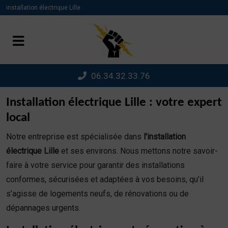
Panneau de gestion des cookies
installation électrique Lille
06.34.32.33.76
Installation électrique Lille : votre expert
local
Notre entreprise est spécialisée dans
l'installation
électrique Lille
et ses environs. Nous mettons notre savoir-
faire à votre service pour garantir des installations
conformes, sécurisées et adaptées à vos besoins, qu’il
s’agisse de logements neufs, de rénovations ou de
dépannages urgents.