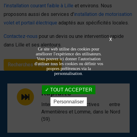
l'installation courant faible à Lille
et environs. Nous
proposons aussi des services d'
installation de motorisation
volet et portail électrique
adaptés aux spécificités locales.
Contactez-nous
pour un devis ou une intervention rapide
X
dans Lille et ses alentours.
Ce site web utilise des cookies pour
améliorer l'expérience des utilisateurs.
Vous pouvez ici donner l'autorisation
d'utiliser tous les cookies ou définir vos
Recherches fréquentes
propres préférences via la
personnalisation.
TOUT ACCEPTER
Rapidité
Personnaliser
Interventions réactives entre
Armentières et Lomme, dans le Nord
(59).