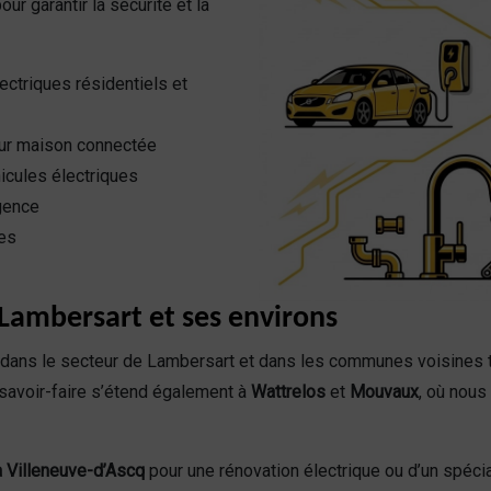
ur garantir la sécurité et la
ectriques résidentiels et
ur maison connectée
icules électriques
rgence
ues
Lambersart et ses environs
dans le secteur de Lambersart et dans les communes voisines 
 savoir-faire s’étend également à
Wattrelos
et
Mouvaux
, où nous
 à Villeneuve-d’Ascq
pour une rénovation électrique ou d’un spéci