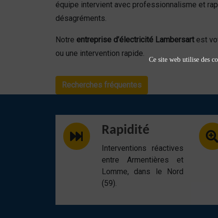
équipe intervient avec professionnalisme et ra
désagréments.
Notre
entreprise d’électricité Lambersart
est vot
ou une intervention rapide.
Ce site web utilise des co
Recherches fréquentes
Rapidité
Interventions réactives
entre Armentières et
Lomme, dans le Nord
(59).