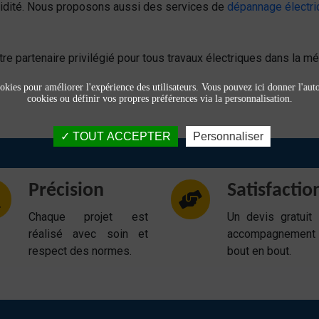
pidité. Nous proposons aussi des services de
dépannage électri
re partenaire privilégié pour tous travaux électriques dans la mét
okies pour améliorer l'expérience des utilisateurs. Vous pouvez ici donner l'autor
cookies ou définir vos propres préférences via la personnalisation.
TOUT ACCEPTER
Personnaliser
Précision
Satisfactio
Chaque projet est
Un devis gratuit
réalisé avec soin et
accompagnemen
respect des normes.
bout en bout.