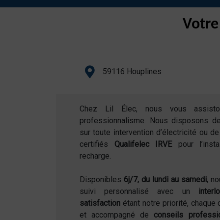
Votre
59116 Houplines
Chez Lil Élec, nous vous assist
professionnalisme. Nous disposons d
sur toute intervention d’électricité ou 
certifiés
Qualifelec IRVE
pour l’inst
recharge.
Disponibles
6j/7, du lundi au samedi
, n
suivi personnalisé avec un
inter
satisfaction
étant notre priorité, chaque 
et accompagné de
conseils professi