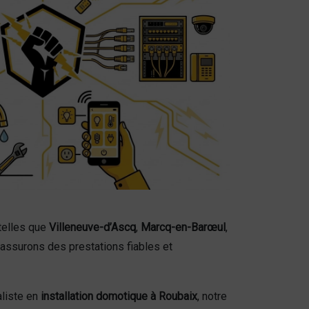
telles que
Villeneuve-d’Ascq
,
Marcq-en-Barœul
,
 assurons des prestations fiables et
aliste en
installation domotique à Roubaix
, notre