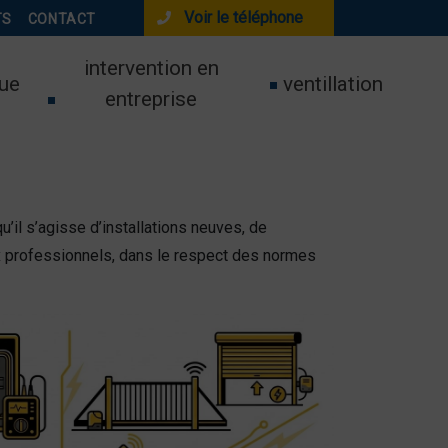
Voir le téléphone
TS
CONTACT
intervention en
ue
ventillation
entreprise
’il s’agisse d’installations neuves, de
x professionnels, dans le respect des normes