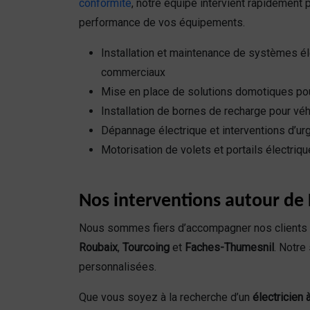
conformité
, notre équipe intervient rapidement po
performance de vos équipements.
Installation et maintenance de systèmes él
commerciaux
Mise en place de solutions domotiques po
Installation de bornes de recharge pour véh
Dépannage électrique et interventions d’u
Motorisation de volets et portails électriq
Nos interventions autour de 
Nous sommes fiers d’accompagner nos clients 
Roubaix
,
Tourcoing
et
Faches-Thumesnil
. Notre
personnalisées.
Que vous soyez à la recherche d’un
électricien