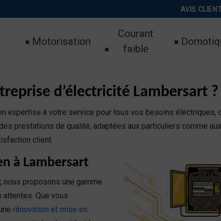
AVIS CLIEN
Courant
Motorisation
Domotiq
faible
treprise d’électricité Lambersart ?
 expertise à votre service pour tous vos besoins électriques, qu
es prestations de qualité, adaptées aux particuliers comme au
sfaction client.
ien à Lambersart
t
, nous proposons une gamme
s attentes. Que vous
une
rénovation et mise en