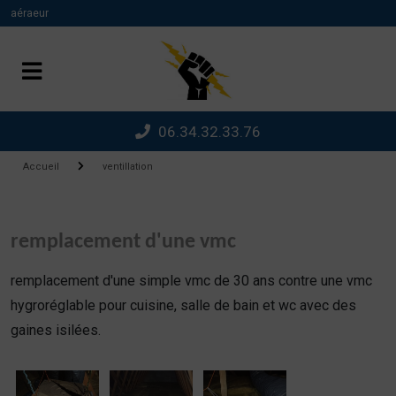
Panneau de gestion des cookies
aéraeur
06.34.32.33.76
Accueil
ventillation
remplacement d'une vmc
remplacement d'une simple vmc de 30 ans contre une vmc
hygroréglable pour cuisine, salle de bain et wc avec des
gaines isilées.