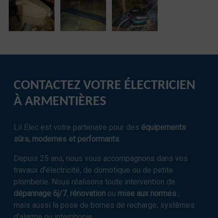
CONTACTEZ VOTRE ÉLECTRICIEN
À ARMENTIÈRES
Lil Élec est votre partenaire pour des
équipements
sûrs, modernes et performants
.
Depuis 25 ans, nous vous accompagnons dans vos
travaux d'électricité, de domotique ou de petite
plomberie. Nous réalisons toute intervention de
dépannage 6j/7
,
rénovation
ou
mise aux normes
;
mais aussi la
pose de bornes de recharge, systèmes
d’alarme ou interphonie.