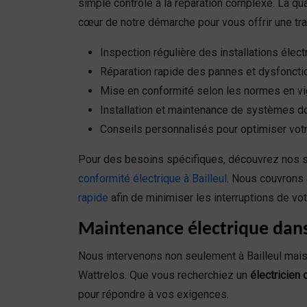
simple contrôle à la réparation complexe. La qual
cœur de notre démarche pour vous offrir une tranq
Inspection régulière des installations élect
Réparation rapide des pannes et dysfonct
Mise en conformité selon les normes en v
Installation et maintenance de systèmes 
Conseils personnalisés pour optimiser vo
Pour des besoins spécifiques, découvrez nos s
conformité électrique à Bailleul
. Nous couvrons a
rapide
afin de minimiser les interruptions de votr
Maintenance électrique dans 
Nous intervenons non seulement à Bailleul mais
Wattrelos. Que vous recherchiez un
électricien 
pour répondre à vos exigences.