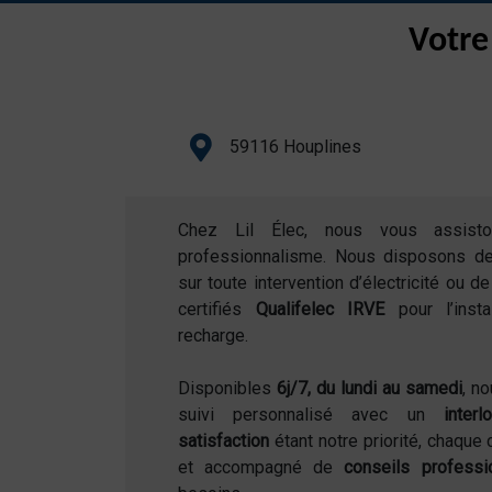
Votre
59116 Houplines
Chez Lil Élec, nous vous assist
professionnalisme. Nous disposons d
sur toute intervention d’électricité ou 
certifiés
Qualifelec IRVE
pour l’inst
recharge.
Disponibles
6j/7, du lundi au samedi
, n
suivi personnalisé avec un
inter
satisfaction
étant notre priorité, chaque 
et accompagné de
conseils professi