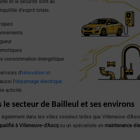
ité et la sécurité sont au
uillité d’esprit totale.
riques
ionnements
igueur
domotiques
tre consommation énergétique
ervices d’
rénovation et
ussi l’
dépannage électrique
e activité.
le secteur de Bailleul et ses environs
 également dans les villes voisines telles que Villeneuve-d’Asc
qualifié à Villeneuve-d’Ascq
ou un spécialiste en
maintenance éle