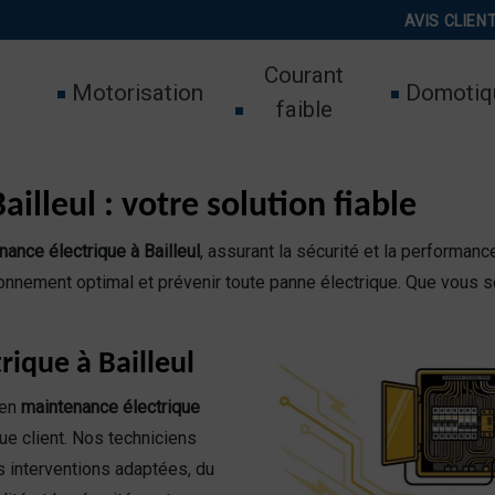
AVIS CLIEN
Courant
Motorisation
Domotiq
faible
illeul : votre solution fiable
nance électrique à Bailleul
, assurant la sécurité et la performan
ionnement optimal et prévenir toute panne électrique. Que vous s
rique à Bailleul
 en
maintenance électrique
e client. Nos techniciens
s interventions adaptées, du