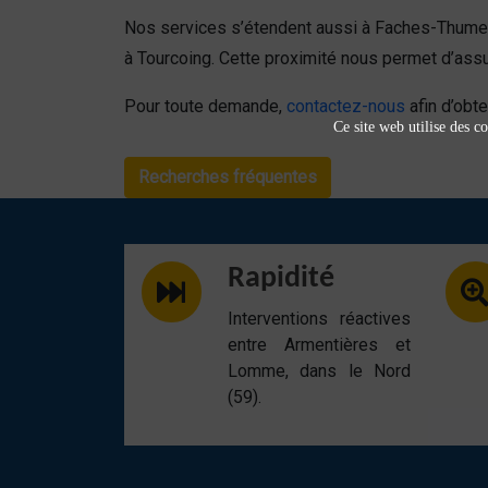
Nos services s’étendent aussi à Faches-Thumes
à Tourcoing. Cette proximité nous permet d’assu
Pour toute demande,
contactez-nous
afin d’obte
Ce site web utilise des co
Recherches fréquentes
Rapidité
Interventions réactives
entre Armentières et
Lomme, dans le Nord
(59).