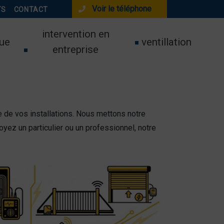
Voir le téléphone
TS
CONTACT
intervention en
ue
ventillation
entreprise
ce de vos installations. Nous mettons notre
oyez un particulier ou un professionnel, notre