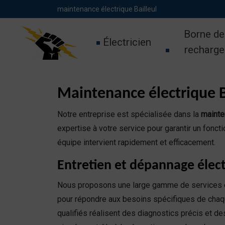
Panneau de gestion des cookies
maintenance électrique Bailleul
Borne de
Électricien
recharge
Maintenance électrique Ba
Notre entreprise est spécialisée dans la
mainte
expertise à votre service pour garantir un fonct
équipe intervient rapidement et efficacement.
Entretien et dépannage élect
Nous proposons une large gamme de services
pour répondre aux besoins spécifiques de chaqu
qualifiés réalisent des diagnostics précis et de