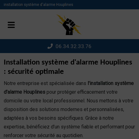
Panneau de gestion des cookies
installation système d'alarme Houplines
06.34.32.33.76
Installation système d'alarme Houplines
: sécurité optimale
Notre entreprise est spécialisée dans
l'installation système
d'alarme Houplines
pour protéger efficacement votre
domicile ou votre local professionnel. Nous mettons à votre
disposition des solutions modernes et personnalisées,
adaptées à vos besoins spécifiques. Grâce à notre
expertise, bénéficiez d’un système fiable et performant pour
renforcer votre sécurité au quotidien.