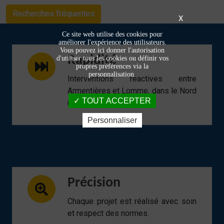
Recherches fréquentes
X
Ce site web utilise des cookies pour
améliorer l'expérience des utilisateurs.
Vous pouvez ici donner l'autorisation
Rapidité
d'utiliser tous les cookies ou définir vos
propres préférences via la
personnalisation.
Interventions réactives entre
Armentières et Lomme, dans le Nord
TOUT ACCEPTER
(59).
Personnaliser
Précision
Chaque projet est réalisé avec soin
et respect des normes.