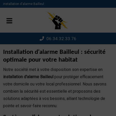
Panneau de gestion des cookies
installation d'alarme Bailleul
06.34.32.33.76
Installation d'alarme Bailleul : sécurité
optimale pour votre habitat
Notre société met à votre disposition son expertise en
installation d'alarme Bailleul
pour protéger efficacement
votre domicile ou votre local professionnel. Nous savons
combien la sécurité est essentielle et proposons des
solutions adaptées à vos besoins, alliant technologie de
pointe et savoir-faire reconnu.