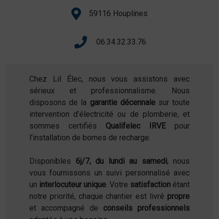
59116 Houplines
06.34.32.33.76
Chez Lil Élec, nous vous assistons avec
sérieux et professionnalisme. Nous
disposons de la
garantie décennale
sur toute
intervention d’électricité ou de plomberie, et
sommes certifiés
Qualifelec IRVE
pour
l’installation de bornes de recharge.
Disponibles
6j/7, du lundi au samedi
, nous
vous fournissons un suivi personnalisé avec
un
interlocuteur unique
. Votre
satisfaction
étant
notre priorité, chaque chantier est livré
propre
et accompagné de
conseils professionnels