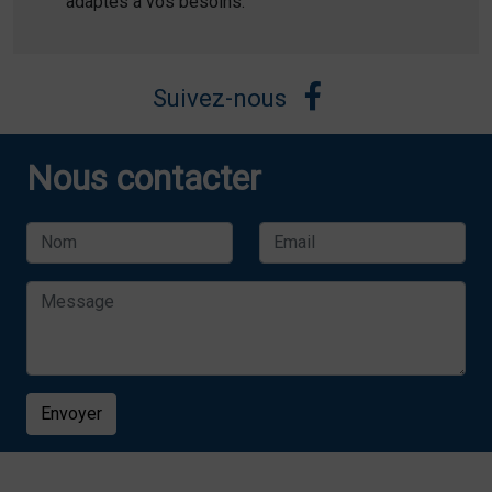
adaptés à vos besoins.
Suivez-nous
Nous contacter
Envoyer