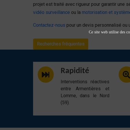
projet est traité avec rigueur pour garantir u
vidéo surveillance
ou la
motorisation et systèm
Contactez-nous
pour un devis personnalisé ou u
Ce site web utilise des co
Recherches fréquentes
Rapidité
Interventions réactives
entre Armentières et
Lomme, dans le Nord
(59).