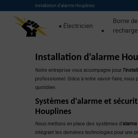
Panneau de gestion des cookies
installation d'alarme Houplines
Borne de
Électricien
recharge
Installation d'alarme Hou
Notre entreprise vous accompagne pour
l'insta
professionnel. Grâce à notre savoir-faire, nous 
quotidien.
Systèmes d'alarme et sécurit
Houplines
Nous mettons en place des systèmes d'
alarme 
intégrant les dernières technologies pour une p