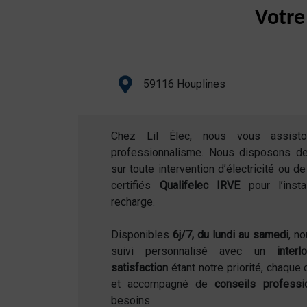
Votre
59116 Houplines
Chez Lil Élec, nous vous assist
professionnalisme. Nous disposons d
sur toute intervention d’électricité ou 
certifiés
Qualifelec IRVE
pour l’inst
recharge.
Disponibles
6j/7, du lundi au samedi
, n
suivi personnalisé avec un
inter
satisfaction
étant notre priorité, chaque 
et accompagné de
conseils professi
besoins.