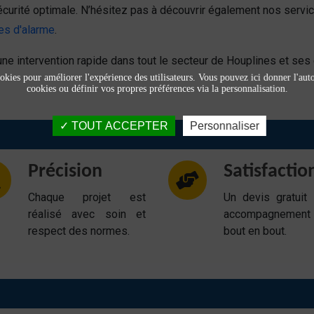
ne sécurité optimale. N’hésitez pas à découvrir également nos s
es d'alarme
.
ne intervention rapide dans tout le secteur de Houplines et ses 
okies pour améliorer l'expérience des utilisateurs. Vous pouvez ici donner l'autor
cookies ou définir vos propres préférences via la personnalisation.
TOUT ACCEPTER
Personnaliser
Précision
Satisfactio
Chaque projet est
Un devis gratuit
réalisé avec soin et
accompagnemen
respect des normes.
bout en bout.