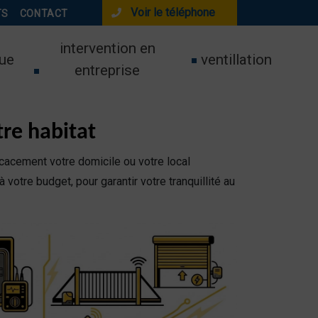
Voir le téléphone
TS
CONTACT
intervention en
ue
ventillation
entreprise
tre habitat
icacement votre domicile ou votre local
otre budget, pour garantir votre tranquillité au