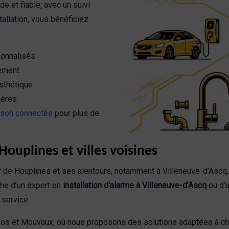
de et fiable, avec un suivi
tallation, vous bénéficiez
sonnalisés
nement
esthétique
ières
son connectée
pour plus de
ouplines et villes voisines
 de Houplines et ses alentours, notamment à Villeneuve-d’Ascq,
he d’un expert en
installation d'alarme à Villeneuve-d’Ascq
ou d’
 service.
elos et Mouvaux, où nous proposons des solutions adaptées à 