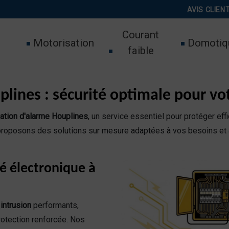
AVIS CLIEN
Courant
Motorisation
Domotiq
faible
plines : sécurité optimale pour vo
llation d'alarme Houplines
, un service essentiel pour protéger eff
proposons des solutions sur mesure adaptées à vos besoins et à v
é électronique à
intrusion
performants,
rotection renforcée. Nos