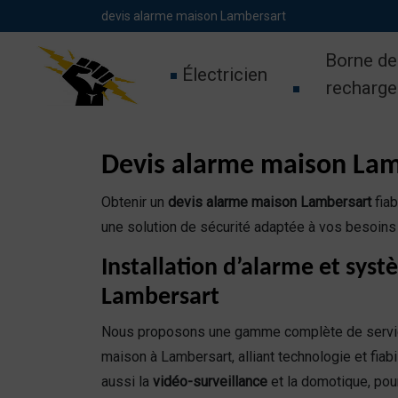
Panneau de gestion des cookies
devis alarme maison Lambersart
Borne de
Électricien
recharge
Devis alarme maison Lamb
Obtenir un
devis alarme maison Lambersart
fiab
une solution de sécurité adaptée à vos besoins
Installation d’alarme et syst
Lambersart
Nous proposons une gamme complète de services
maison à Lambersart, alliant technologie et fiabi
aussi la
vidéo-surveillance
et la domotique, pou