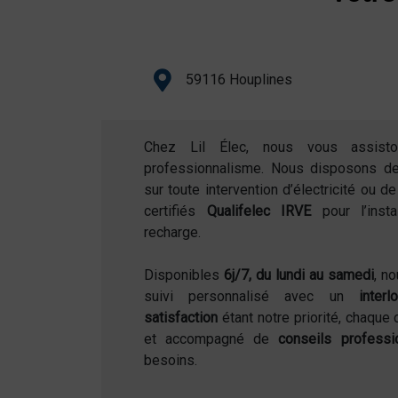
59116 Houplines
Chez Lil Élec, nous vous assist
professionnalisme. Nous disposons d
sur toute intervention d’électricité ou 
certifiés
Qualifelec IRVE
pour l’inst
recharge.
Disponibles
6j/7, du lundi au samedi
, n
suivi personnalisé avec un
inter
satisfaction
étant notre priorité, chaque 
et accompagné de
conseils professi
besoins.