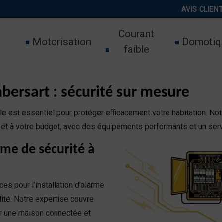
AVIS CLIEN
Courant
Motorisation
Domotiq
faible
ersart : sécurité sur mesure
le est essentiel pour protéger efficacement votre habitation. 
 et à votre budget, avec des équipements performants et un serv
ème de sécurité à
 pour l’installation d’alarme
lité. Notre expertise couvre
r une maison connectée et