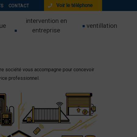
Voir le téléphone
TS
CONTACT
intervention en
ue
ventillation
entreprise
Notre société vous accompagne pour concevoir
ice professionnel.