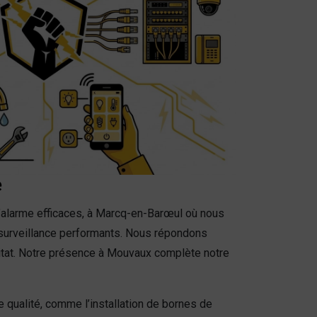
e
d’alarme efficaces, à Marcq-en-Barœul où nous
surveillance performants. Nous répondons
tat. Notre présence à Mouvaux complète notre
e qualité, comme l’installation de bornes de