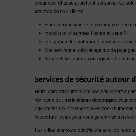
sécurisée. Chaque projet est personnalisé selon
attentes de nos clients.
Étude personnalisée et conseils en sécurité
Installation d’alarmes filaires et sans fil
Intégration de systèmes domotiques pour l
Maintenance et dépannage rapide pour garan
Respect des normes en vigueur et garantie 
Services de sécurité autour d
Notre entreprise intervient non seulement à Lam
réalisons des
installations domotiques
avancées
également aux demandes à Faches-Thumesnil et
couverture locale pour vous garantir un service 
Les villes alentours bénéficient ainsi de notre 