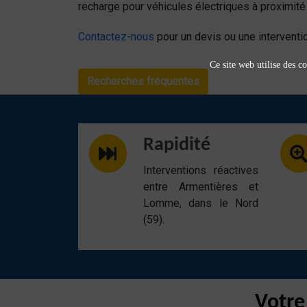
recharge pour véhicules électriques à proximité 
Contactez-nous
pour un devis ou une interventio
Ce site web utilise des co
Recherches fréquentes
Rapidité
Interventions réactives
entre Armentières et
Lomme, dans le Nord
(59).
Votre