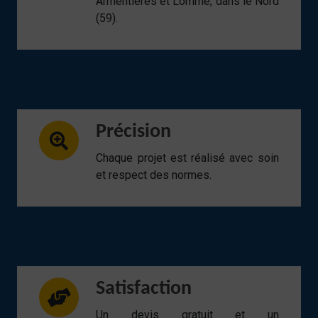
Armentières et Lomme, dans le Nord
(59).
Précision
Chaque projet est réalisé avec soin
et respect des normes.
Satisfaction
Un devis gratuit et un