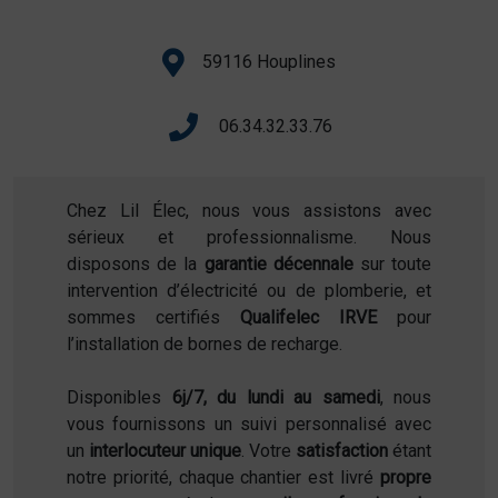
59116 Houplines
06.34.32.33.76
Chez Lil Élec, nous vous assistons avec
sérieux et professionnalisme. Nous
disposons de la
garantie décennale
sur toute
intervention d’électricité ou de plomberie, et
sommes certifiés
Qualifelec IRVE
pour
l’installation de bornes de recharge.
Disponibles
6j/7, du lundi au samedi
, nous
vous fournissons un suivi personnalisé avec
un
interlocuteur unique
. Votre
satisfaction
étant
notre priorité, chaque chantier est livré
propre