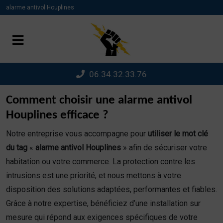
Panneau de gestion des cookies
alarme antivol Houplines
06.34.32.33.76
Comment choisir une alarme antivol
Houplines efficace ?
Notre entreprise vous accompagne pour
utiliser le mot clé
du tag
«
alarme antivol Houplines
» afin de sécuriser votre
habitation ou votre commerce. La protection contre les
intrusions est une priorité, et nous mettons à votre
disposition des solutions adaptées, performantes et fiables.
Grâce à notre expertise, bénéficiez d’une installation sur
mesure qui répond aux exigences spécifiques de votre