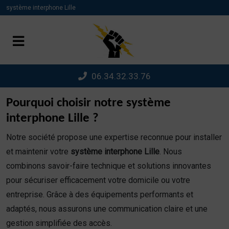
Panneau de gestion des cookies
système interphone Lille
06.34.32.33.76
Pourquoi choisir notre système
interphone Lille ?
Notre société propose une expertise reconnue pour installer
et maintenir votre
système interphone Lille
. Nous
combinons savoir-faire technique et solutions innovantes
pour sécuriser efficacement votre domicile ou votre
entreprise. Grâce à des équipements performants et
adaptés, nous assurons une communication claire et une
gestion simplifiée des accès.