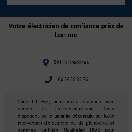
Votre électricien de confiance près de
Lomme
59116 Houplines
06.34.32.33.76
Chez Lil Élec, nous vous assistons avec
sérieux et professionnalisme. Nous
disposons de la
garantie décennale
sur toute
intervention d’électricité ou de plomberie, et
sommes certifiés
Qualifelec IRVE
pour