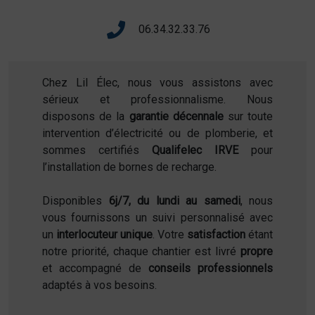
06.34.32.33.76
Chez Lil Élec, nous vous assistons avec
sérieux et professionnalisme. Nous
disposons de la
garantie décennale
sur toute
intervention d’électricité ou de plomberie, et
sommes certifiés
Qualifelec IRVE
pour
l’installation de bornes de recharge.
Disponibles
6j/7, du lundi au samedi
, nous
vous fournissons un suivi personnalisé avec
un
interlocuteur unique
. Votre
satisfaction
étant
notre priorité, chaque chantier est livré
propre
et accompagné de
conseils professionnels
adaptés à vos besoins.