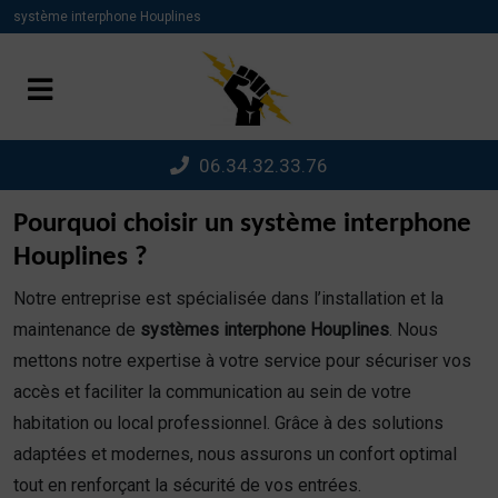
Panneau de gestion des cookies
système interphone Houplines
06.34.32.33.76
Pourquoi choisir un système interphone
Houplines ?
Notre entreprise est spécialisée dans l’installation et la
maintenance de
systèmes interphone Houplines
. Nous
mettons notre expertise à votre service pour sécuriser vos
accès et faciliter la communication au sein de votre
habitation ou local professionnel. Grâce à des solutions
adaptées et modernes, nous assurons un confort optimal
tout en renforçant la sécurité de vos entrées.