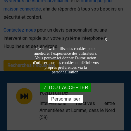
systèmes de vidéo-surveillance
et la
domotique pour
maison connectée
, afin de répondre à tous vos besoins en
sécurité et confort.
Contactez-nous
pour un devis personnalisé ou une
intervention rapide sur votre système interphone à
X
Houplines et ses environs.
Ce site web utilise des cookies pour
améliorer l'expérience des utilisateurs.
Vous pouvez ici donner l'autorisation
d'utiliser tous les cookies ou définir vos
Recherches fréquentes
propres préférences via la
personnalisation.
TOUT ACCEPTER
Rapidité
Personnaliser
Interventions réactives entre
Armentières et Lomme, dans le Nord
(59).