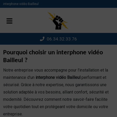
Panneau de gestion des cookies
interphone vidéo Bailleul
06.34.32.33.76
Pourquoi choisir un interphone vidéo
Bailleul ?
Notre entreprise vous accompagne pour l'installation et la
maintenance d'un
interphone vidéo Bailleul
performant et
sécurisé. Grâce à notre expertise, nous garantissons une
solution adaptée à vos besoins, alliant confort, sécurité et
modernité. Découvrez comment notre savoir-faire facilite
votre quotidien tout en protégeant votre domicile ou votre
entreprise.