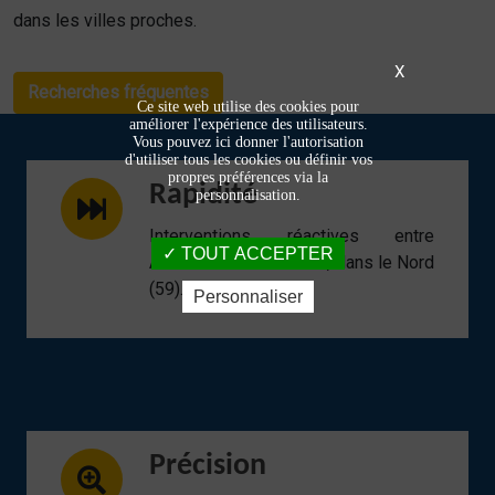
dans les villes proches.
X
Recherches fréquentes
Ce site web utilise des cookies pour
améliorer l'expérience des utilisateurs.
Vous pouvez ici donner l'autorisation
d'utiliser tous les cookies ou définir vos
propres préférences via la
Rapidité
personnalisation.
Interventions réactives entre
TOUT ACCEPTER
Armentières et Lomme, dans le Nord
(59).
Personnaliser
Précision