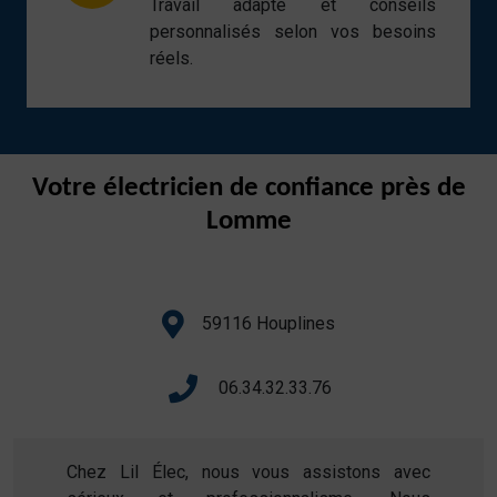
Travail adapté et conseils
personnalisés selon vos besoins
réels.
Votre électricien de confiance près de
Lomme
59116 Houplines
06.34.32.33.76
Chez Lil Élec, nous vous assistons avec