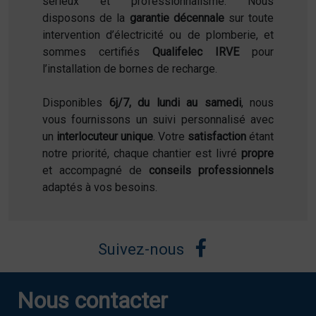
sérieux et professionnalisme. Nous
disposons de la
garantie décennale
sur toute
intervention d’électricité ou de plomberie, et
sommes certifiés
Qualifelec IRVE
pour
l’installation de bornes de recharge.
Disponibles
6j/7, du lundi au samedi
, nous
vous fournissons un suivi personnalisé avec
un
interlocuteur unique
. Votre
satisfaction
étant
notre priorité, chaque chantier est livré
propre
et accompagné de
conseils professionnels
adaptés à vos besoins.
Suivez-nous
Nous contacter