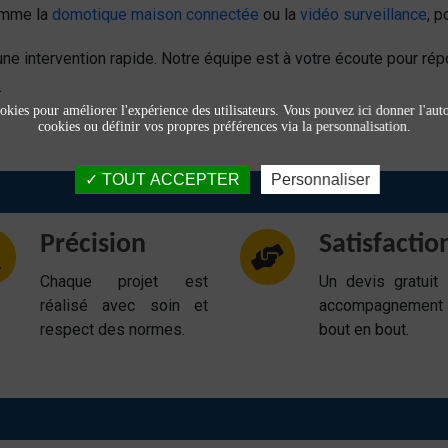
comme la
domotique maison connectée
ou la
vidéo surveillance
, p
une intervention rapide. Notre équipe est à votre écoute pour 
.
okies pour améliorer l'expérience des utilisateurs. Vous pouvez ici donner l'autor
cookies ou définir vos propres préférences via la personnalisation.
TOUT ACCEPTER
Personnaliser
Précision
Satisfactio
Chaque projet est
Un devis gratuit
réalisé avec soin et
accompagnemen
respect des normes.
bout en bout.