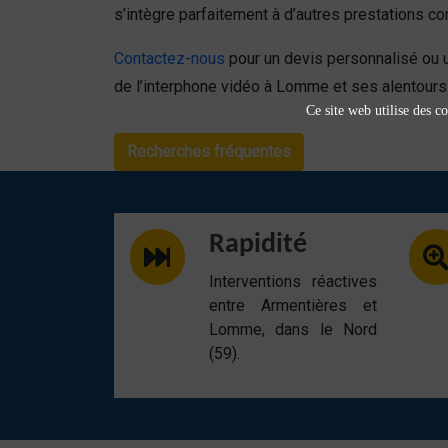
s’intègre parfaitement à d’autres prestations 
Contactez-nous
pour un devis personnalisé ou 
de l’interphone vidéo à Lomme et ses alentours
Ce site web utilise des co
Recherches fréquentes
Rapidité
Interventions réactives
entre Armentières et
Lomme, dans le Nord
(59).