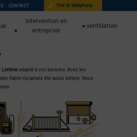
Voir le téléphone
TS
CONTACT
intervention en
ue
ventillation
entreprise
?
éo Lomme
adapté à vos besoins. Avec les
éo fiable n’a jamais été aussi simple. Nous
dien.