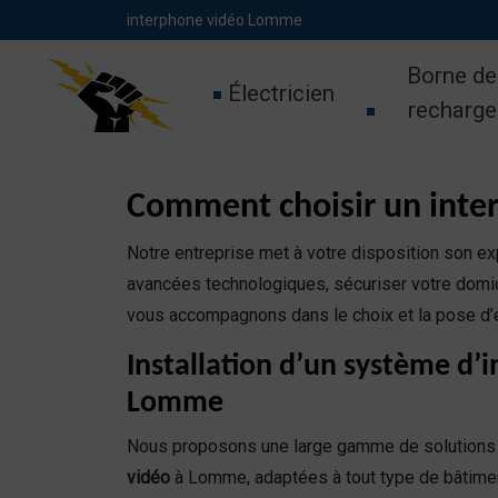
Panneau de gestion des cookies
interphone vidéo Lomme
Borne de
Électricien
recharge
Comment choisir un int
Notre entreprise met à votre disposition son exp
avancées technologiques, sécuriser votre domic
vous accompagnons dans le choix et la pose d’é
Installation d’un système d’
Lomme
Nous proposons une large gamme de solutions p
vidéo
à Lomme, adaptées à tout type de bâtimen