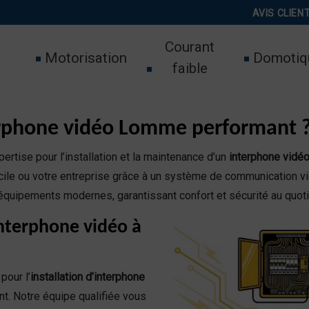
AVIS CLIEN
Courant
Motorisation
Domotiq
faible
erphone vidéo Lomme performant 
ertise pour l’installation et la maintenance d’un
interphone vid
ile ou votre entreprise grâce à un système de communication vid
quipements modernes, garantissant confort et sécurité au quoti
interphone vidéo à
our l’
installation d’interphone
t. Notre équipe qualifiée vous