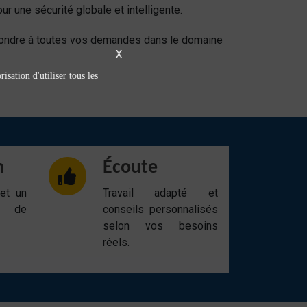
our une sécurité globale et intelligente.
répondre à toutes vos demandes dans le domaine
X
isation d'utiliser tous les
n
Écoute
 et un
Travail adapté et
t de
conseils personnalisés
selon vos besoins
réels.