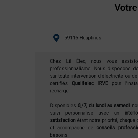
Votre
59116 Houplines
Chez Lil Élec, nous vous assist
professionnalisme. Nous disposons d
sur toute intervention d’électricité ou 
certifiés
Qualifelec IRVE
pour l’inst
recharge.
Disponibles
6j/7, du lundi au samedi
, n
suivi personnalisé avec un
inter
satisfaction
étant notre priorité, chaque 
et accompagné de
conseils professi
besoins.