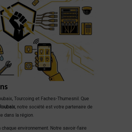
ons
oubaix, Tourcoing et Faches-Thumesnil. Que
 Roubaix
, notre société est votre partenaire de
 dans la région.
à chaque environnement. Notre savoir-faire