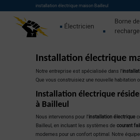
Panneau de gestion des cookies
installation électrique maison Bailleul
Borne de
Électricien
recharge
Installation électrique mai
Notre entreprise est spécialisée dans l'
installa
Que vous construisiez une nouvelle habitation o
Installation électrique réside
à Bailleul
Nous intervenons pour l'
installation électrique
c
Bailleul, en incluant les systèmes de
courant fai
modernes pour un confort optimal. Notre équip