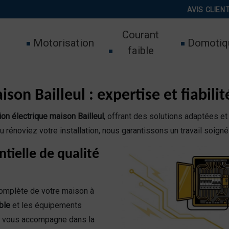
AVIS CLIEN
Courant
Motorisation
Domotiq
faible
son Bailleul : expertise et fiabilit
tion électrique maison Bailleul
, offrant des solutions adaptées et
u rénoviez votre installation, nous garantissons un travail soign
ntielle de qualité
omplète de votre maison à
ble
et les équipements
e vous accompagne dans la