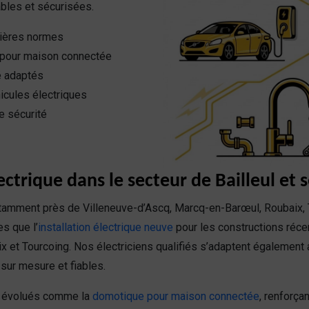
ables et sécurisées.
rnières normes
pour maison connectée
é adaptés
icules électriques
e sécurité
ectrique dans le secteur de Bailleul et 
 notamment près de Villeneuve-d’Ascq, Marcq-en-Barœul, Roubaix
s que l’
installation électrique neuve
pour les constructions récen
x et Tourcoing. Nos électriciens qualifiés s’adaptent également
sur mesure et fiables.
es évolués comme la
domotique pour maison connectée
, renforça