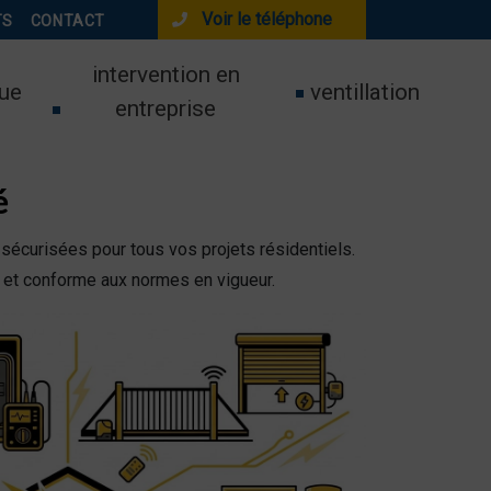
Voir le téléphone
TS
CONTACT
intervention en
ue
ventillation
entreprise
é
 sécurisées pour tous vos projets résidentiels.
é et conforme aux normes en vigueur.