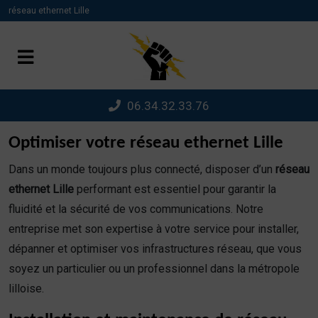
Panneau de gestion des cookies
réseau ethernet Lille
06.34.32.33.76
Optimiser votre réseau ethernet Lille
Dans un monde toujours plus connecté, disposer d’un
réseau
ethernet Lille
performant est essentiel pour garantir la
fluidité et la sécurité de vos communications. Notre
entreprise met son expertise à votre service pour installer,
dépanner et optimiser vos infrastructures réseau, que vous
soyez un particulier ou un professionnel dans la métropole
lilloise.