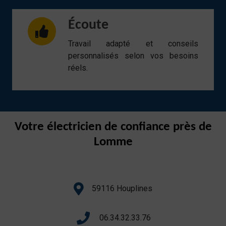
Écoute
Travail adapté et conseils
personnalisés selon vos besoins
réels.
Votre électricien de confiance près de
Lomme
59116 Houplines
06.34.32.33.76