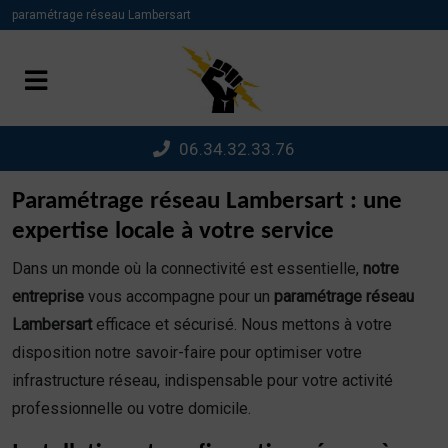
Panneau de gestion des cookies
paramétrage réseau Lambersart
06.34.32.33.76
Paramétrage réseau Lambersart : une
expertise locale à votre service
Dans un monde où la connectivité est essentielle,
notre
entreprise
vous accompagne pour un
paramétrage réseau
Lambersart
efficace et sécurisé. Nous mettons à votre
disposition notre savoir-faire pour optimiser votre
infrastructure réseau, indispensable pour votre activité
professionnelle ou votre domicile.