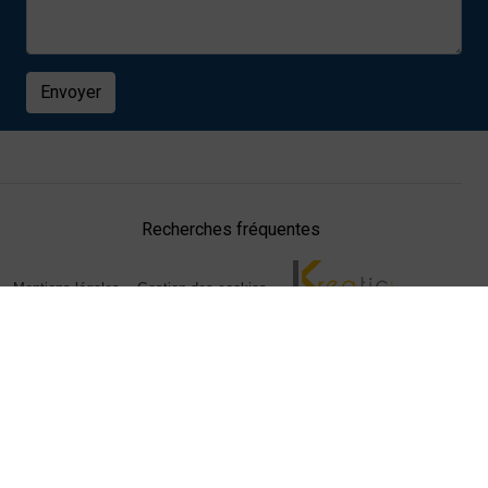
Envoyer
Recherches fréquentes
Mentions légales
Gestion des cookies