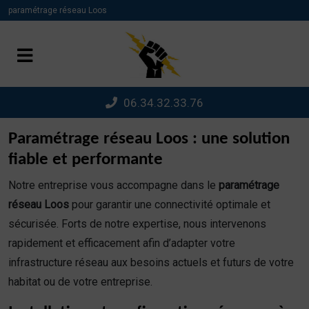
Panneau de gestion des cookies
paramétrage réseau Loos
06.34.32.33.76
Paramétrage réseau Loos : une solution
fiable et performante
Notre entreprise vous accompagne dans le
paramétrage
réseau Loos
pour garantir une connectivité optimale et
sécurisée. Forts de notre expertise, nous intervenons
rapidement et efficacement afin d’adapter votre
infrastructure réseau aux besoins actuels et futurs de votre
habitat ou de votre entreprise.