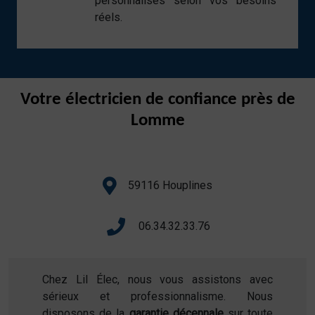
personnalisés selon vos besoins
réels.
Votre électricien de confiance près de
Lomme
59116 Houplines
06.34.32.33.76
Chez Lil Élec, nous vous assistons avec
sérieux et professionnalisme. Nous
disposons de la
garantie décennale
sur toute