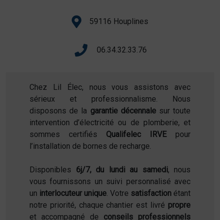
59116 Houplines
06.34.32.33.76
Chez Lil Élec, nous vous assistons avec
sérieux et professionnalisme. Nous
disposons de la
garantie décennale
sur toute
intervention d’électricité ou de plomberie, et
sommes certifiés
Qualifelec IRVE
pour
l’installation de bornes de recharge.
Disponibles
6j/7, du lundi au samedi
, nous
vous fournissons un suivi personnalisé avec
un
interlocuteur unique
. Votre
satisfaction
étant
notre priorité, chaque chantier est livré
propre
et accompagné de
conseils professionnels