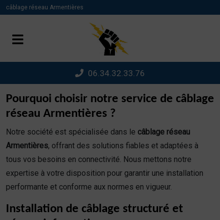
Panneau de gestion des cookies
câblage réseau Armentières
06.34.32.33.76
Pourquoi choisir notre service de câblage
réseau Armentières ?
Notre société est spécialisée dans le
câblage réseau
Armentières
, offrant des solutions fiables et adaptées à
tous vos besoins en connectivité. Nous mettons notre
expertise à votre disposition pour garantir une installation
performante et conforme aux normes en vigueur.
Installation de câblage structuré et