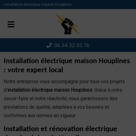
Panneau de gestion des cookies
installation électrique maison Houplines
06.34.32.33.76
Installation électrique maison Houplines
: votre expert local
Notre entreprise vous accompagne pour tous vos projets
d'
installation électrique maison Houplines
. Grâce à notre
savoir-faire et notre réactivité, nous garantissons des
prestations de qualité, adaptées à vos besoins et
conformes aux normes en vigueur.
Installation et rénovation électrique