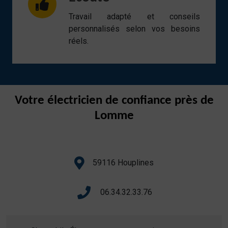
Travail adapté et conseils
personnalisés selon vos besoins
réels.
Votre électricien de confiance près de
Lomme
59116 Houplines
06.34.32.33.76