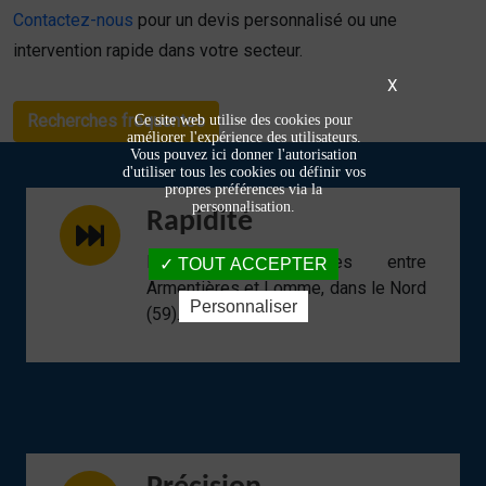
Contactez-nous
pour un devis personnalisé ou une
intervention rapide dans votre secteur.
X
Recherches fréquentes
Ce site web utilise des cookies pour
améliorer l'expérience des utilisateurs.
Vous pouvez ici donner l'autorisation
d'utiliser tous les cookies ou définir vos
propres préférences via la
personnalisation.
Rapidité
Interventions réactives entre
TOUT ACCEPTER
Armentières et Lomme, dans le Nord
Personnaliser
(59).