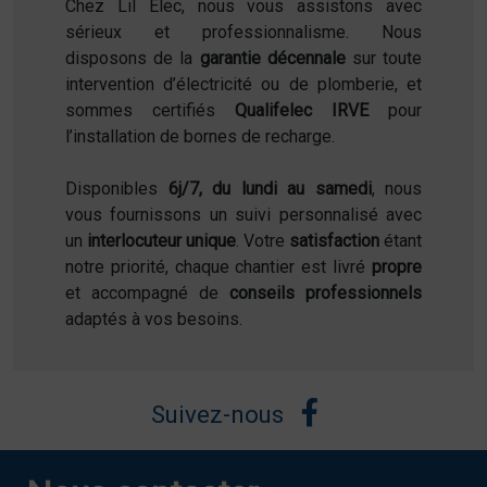
Chez Lil Élec, nous vous assistons avec
sérieux et professionnalisme. Nous
disposons de la
garantie décennale
sur toute
intervention d’électricité ou de plomberie, et
sommes certifiés
Qualifelec IRVE
pour
l’installation de bornes de recharge.
Disponibles
6j/7, du lundi au samedi
, nous
vous fournissons un suivi personnalisé avec
un
interlocuteur unique
. Votre
satisfaction
étant
notre priorité, chaque chantier est livré
propre
et accompagné de
conseils professionnels
adaptés à vos besoins.
Suivez-nous