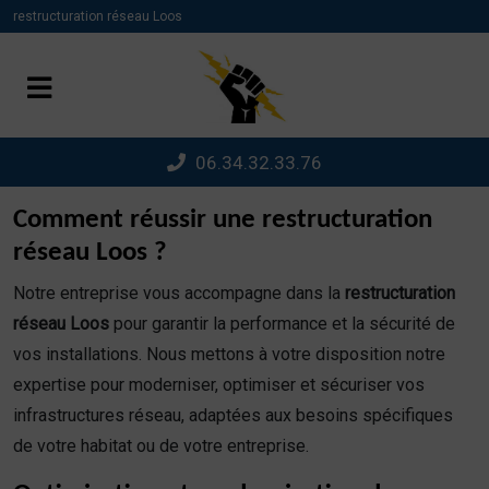
Panneau de gestion des cookies
restructuration réseau Loos
06.34.32.33.76
Comment réussir une restructuration
réseau Loos ?
Notre entreprise vous accompagne dans la
restructuration
réseau Loos
pour garantir la performance et la sécurité de
vos installations. Nous mettons à votre disposition notre
expertise pour moderniser, optimiser et sécuriser vos
infrastructures réseau, adaptées aux besoins spécifiques
de votre habitat ou de votre entreprise.