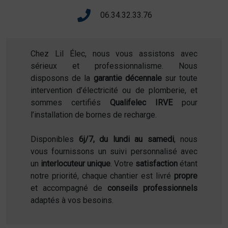
06.34.32.33.76
Chez Lil Élec, nous vous assistons avec
sérieux et professionnalisme. Nous
disposons de la
garantie décennale
sur toute
intervention d’électricité ou de plomberie, et
sommes certifiés
Qualifelec IRVE
pour
l’installation de bornes de recharge.
Disponibles
6j/7, du lundi au samedi
, nous
vous fournissons un suivi personnalisé avec
un
interlocuteur unique
. Votre
satisfaction
étant
notre priorité, chaque chantier est livré
propre
et accompagné de
conseils professionnels
adaptés à vos besoins.