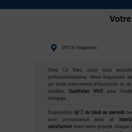
Votre
59116 Houplines
Chez Lil Élec, nous vous assist
professionnalisme. Nous disposons d
sur toute intervention d’électricité ou 
certifiés
Qualifelec IRVE
pour l’inst
recharge.
Disponibles
6j/7, du lundi au samedi
, n
suivi personnalisé avec un
inter
satisfaction
étant notre priorité, chaque 