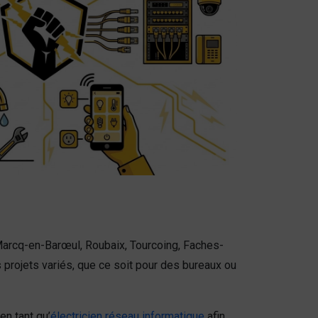
Marcq-en-Barœul, Roubaix, Tourcoing, Faches-
 projets variés, que ce soit pour des bureaux ou
n tant qu’
électricien réseau informatique
afin