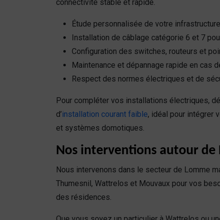
connectivité stable et rapide.
Étude personnalisée de votre infrastructur
Installation de câblage catégorie 6 et 7 p
Configuration des switches, routeurs et po
Maintenance et dépannage rapide en cas d
Respect des normes électriques et de sécu
Pour compléter vos installations électriques, d
d’
installation courant faible
, idéal pour intégre
et systèmes domotiques.
Nos interventions autour de
Nous intervenons dans le secteur de Lomme mai
Thumesnil, Wattrelos et Mouvaux pour vos bes
des résidences.
Que vous soyez un particulier à Wattrelos ou u