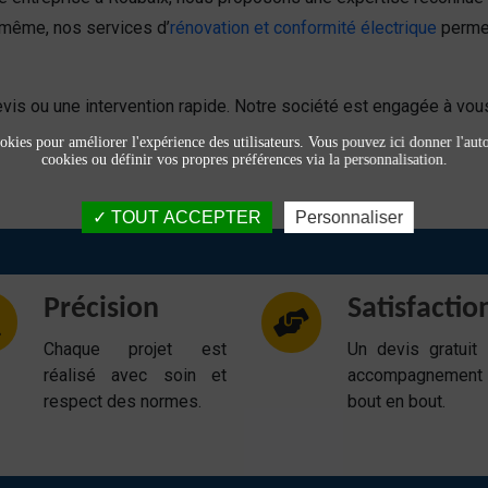
 même, nos services d’
rénovation et conformité électrique
permet
vis ou une intervention rapide. Notre société est engagée à vous 
okies pour améliorer l'expérience des utilisateurs. Vous pouvez ici donner l'autor
cookies ou définir vos propres préférences via la personnalisation.
TOUT ACCEPTER
Personnaliser
Précision
Satisfactio
Chaque projet est
Un devis gratuit
réalisé avec soin et
accompagnemen
respect des normes.
bout en bout.