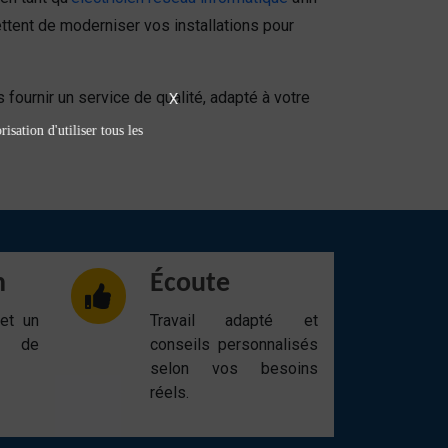
tent de moderniser vos installations pour
fournir un service de qualité, adapté à votre
X
isation d'utiliser tous les
n
Écoute
 et un
Travail adapté et
t de
conseils personnalisés
selon vos besoins
réels.