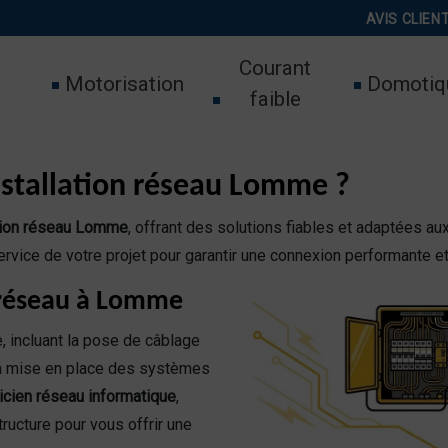
AVIS CLIEN
Courant
Motorisation
Domotiq
faible
nstallation réseau Lomme ?
ation réseau Lomme
, offrant des solutions fiables et adaptées a
rvice de votre projet pour garantir une connexion performante e
 réseau à Lomme
 incluant la pose de câblage
 la mise en place des systèmes
ricien réseau informatique
,
ructure pour vous offrir une