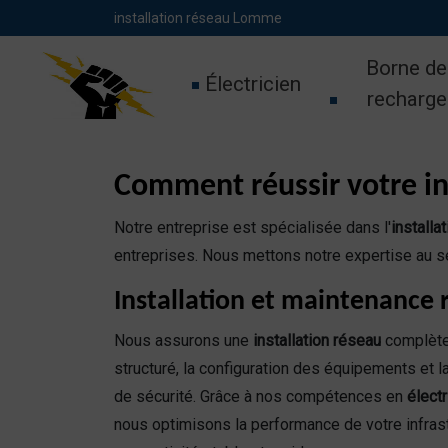
Panneau de gestion des cookies
installation réseau Lomme
Borne de
Électricien
recharge
Comment réussir votre i
Notre entreprise est spécialisée dans l'
install
entreprises. Nous mettons notre expertise au se
Installation et maintenance
Nous assurons une
installation réseau
complète,
structuré, la configuration des équipements et
de sécurité. Grâce à nos compétences en
élect
nous optimisons la performance de votre infrast