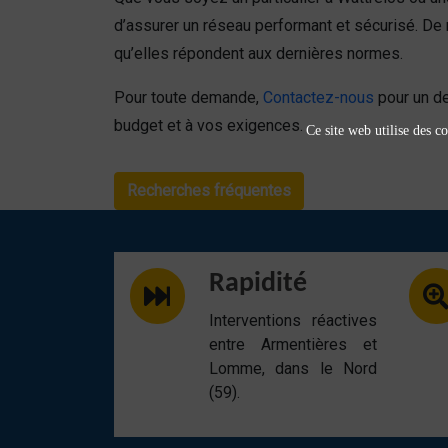
d’assurer un réseau performant et sécurisé. De
qu’elles répondent aux dernières normes.
Pour toute demande,
Contactez-nous
pour un de
budget et à vos exigences.
Ce site web utilise des co
Recherches fréquentes
Rapidité
Interventions réactives
entre Armentières et
Lomme, dans le Nord
(59).