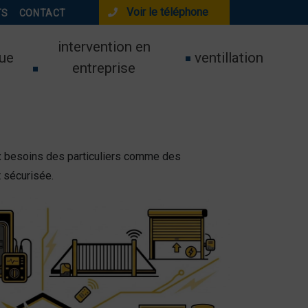
Voir le téléphone
TS
CONTACT
intervention en
ue
ventillation
entreprise
ux besoins des particuliers comme des
t sécurisée.