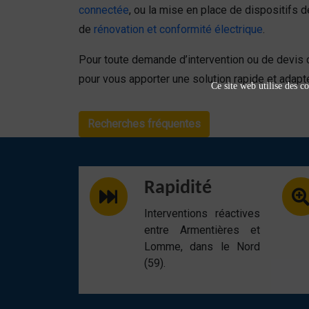
connectée
, ou la mise en place de dispositifs 
de
rénovation et conformité électrique
.
Pour toute demande d’intervention ou de devis 
pour vous apporter une solution rapide et adapt
Ce site web utilise des co
Recherches fréquentes
Rapidité
Interventions réactives
entre Armentières et
Lomme, dans le Nord
(59).