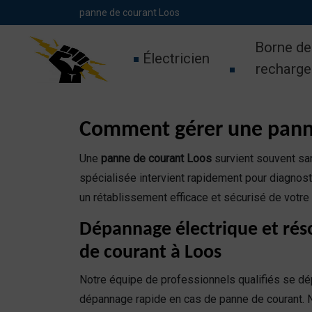
Panneau de gestion des cookies
panne de courant Loos
Borne de
Électricien
recharge
Comment gérer une panne
Une
panne de courant Loos
survient souvent san
spécialisée intervient rapidement pour diagnost
un rétablissement efficace et sécurisé de votre 
Dépannage électrique et rés
de courant à Loos
Notre équipe de professionnels qualifiés se dé
dépannage rapide en cas de panne de courant.