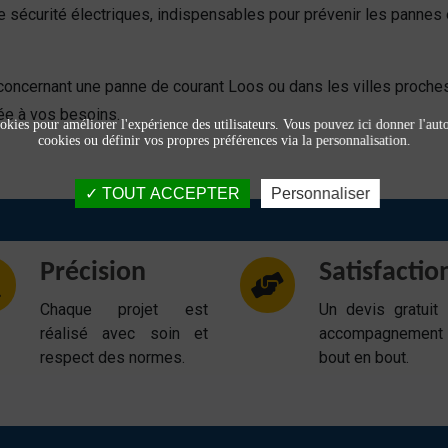
de sécurité électriques, indispensables pour prévenir les pannes
concernant une panne de courant Loos ou dans les villes proche
ée à vos besoins.
okies pour améliorer l'expérience des utilisateurs. Vous pouvez ici donner l'autor
cookies ou définir vos propres préférences via la personnalisation.
TOUT ACCEPTER
Personnaliser
Précision
Satisfactio
Chaque projet est
Un devis gratuit
réalisé avec soin et
accompagnemen
respect des normes.
bout en bout.