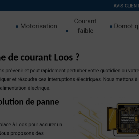
AVIS CLIEN
Courant
Motorisation
Domotiq
faible
 de courant Loos ?
s prévenir et peut rapidement perturber votre quotidien ou votre
iquer et résoudre ces interruptions électriques. Nous mettons à v
alimentation électrique.
olution de panne
place à Loos pour assurer un
 Nous proposons des