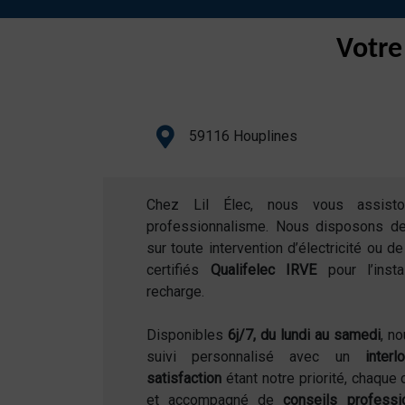
Votre
59116 Houplines
Chez Lil Élec, nous vous assist
professionnalisme. Nous disposons d
sur toute intervention d’électricité ou 
certifiés
Qualifelec IRVE
pour l’inst
recharge.
Disponibles
6j/7, du lundi au samedi
, n
suivi personnalisé avec un
inter
satisfaction
étant notre priorité, chaque 
et accompagné de
conseils professi