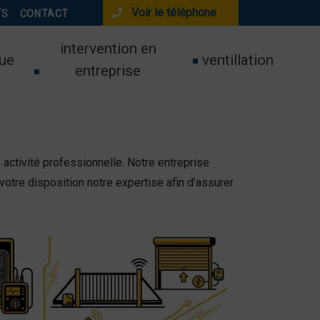
Voir le téléphone
TS
CONTACT
intervention en
ue
ventillation
entreprise
 activité professionnelle. Notre entreprise
otre disposition notre expertise afin d’assurer