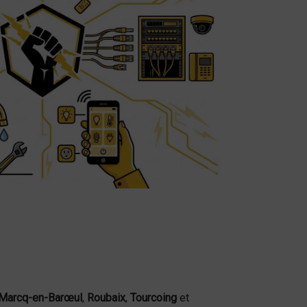
Marcq-en-Barœul
,
Roubaix
,
Tourcoing
et