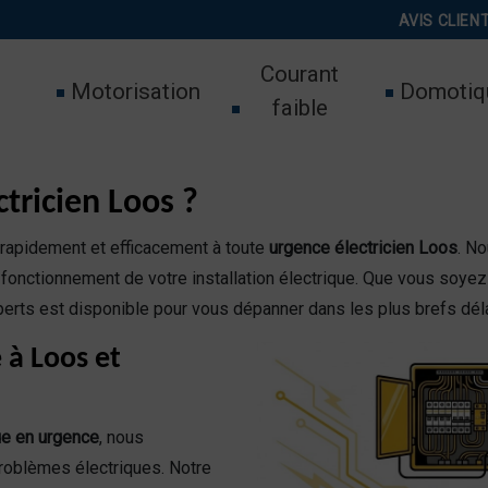
AVIS CLIEN
Courant
Motorisation
Domotiq
faible
tricien Loos ?
 rapidement et efficacement à toute
urgence électricien Loos
. N
 fonctionnement de votre installation électrique. Que vous soyez 
erts est disponible pour vous dépanner dans les plus brefs déla
 à Loos et
ue en urgence
, nous
roblèmes électriques. Notre