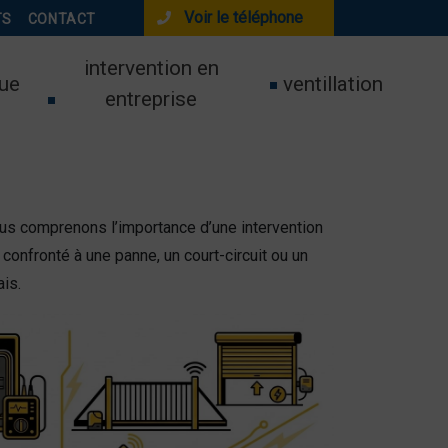
Voir le téléphone
TS
CONTACT
intervention en
ue
ventillation
entreprise
ous comprenons l’importance d’une intervention
confronté à une panne, un court-circuit ou un
is.