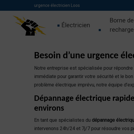
Panneau de gestion des cookies
urgence électricien Loos
Borne de
Électricien
recharge
Besoin d’une urgence élec
Notre entreprise est spécialisée pour répondre
immédiate pour garantir votre sécurité et le bon
problème électrique imprévu, notre équipe d’exp
Dépannage électrique rapide
environs
En tant que spécialistes du
dépannage électriq
intervenons 24h/24 et 7j/7 pour résoudre vos p