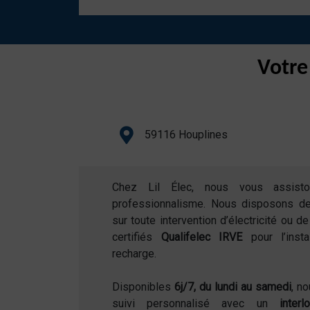
Votre
59116 Houplines
Chez Lil Élec, nous vous assist
professionnalisme. Nous disposons d
sur toute intervention d’électricité ou 
certifiés
Qualifelec IRVE
pour l’inst
recharge.
Disponibles
6j/7, du lundi au samedi
, n
suivi personnalisé avec un
inter