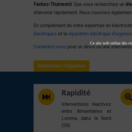
Faches-Thumesnil
. Que vous recherchiez un
éle
intervenir rapidement. Nous couvrons égalemen
En complément de notre expertise en électrici
électriques
et la
réparation électrique d’urgence
Ce site web utilise des co
Contactez-nous
pour un devis ou une interventio
Recherches fréquentes
Rapidité
Interventions réactives
entre Armentières et
Lomme, dans le Nord
(59).