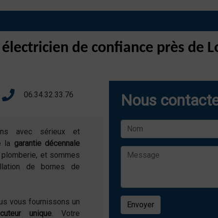
 électricien de confiance près de
06.34.32.33.76
Nous contacte
ons avec sérieux et
e la
garantie décennale
de plomberie, et sommes
allation de bornes de
ous vous fournissons un
Envoyer
locuteur unique
. Votre