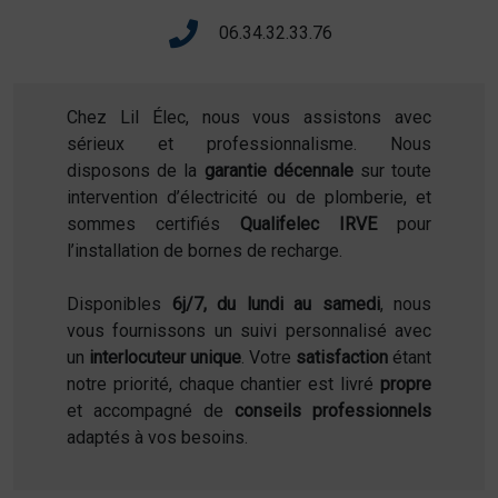
06.34.32.33.76
Chez Lil Élec, nous vous assistons avec
sérieux et professionnalisme. Nous
disposons de la
garantie décennale
sur toute
intervention d’électricité ou de plomberie, et
sommes certifiés
Qualifelec IRVE
pour
l’installation de bornes de recharge.
Disponibles
6j/7, du lundi au samedi
, nous
vous fournissons un suivi personnalisé avec
un
interlocuteur unique
. Votre
satisfaction
étant
notre priorité, chaque chantier est livré
propre
et accompagné de
conseils professionnels
adaptés à vos besoins.