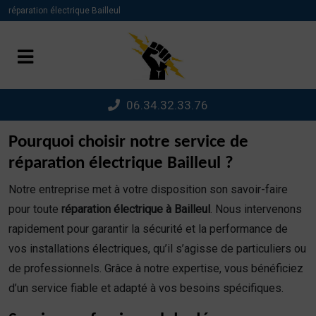
Panneau de gestion des cookies
réparation électrique Bailleul
06.34.32.33.76
Pourquoi choisir notre service de
réparation électrique Bailleul ?
Notre entreprise met à votre disposition son savoir-faire
pour toute
réparation électrique à Bailleul
. Nous intervenons
rapidement pour garantir la sécurité et la performance de
vos installations électriques, qu’il s’agisse de particuliers ou
de professionnels. Grâce à notre expertise, vous bénéficiez
d’un service fiable et adapté à vos besoins spécifiques.