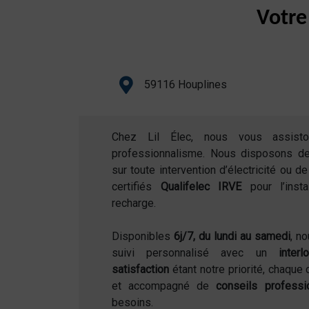
Votre
59116 Houplines
Chez Lil Élec, nous vous assist
professionnalisme. Nous disposons d
sur toute intervention d’électricité ou 
certifiés
Qualifelec IRVE
pour l’inst
recharge.
Disponibles
6j/7, du lundi au samedi
, n
suivi personnalisé avec un
inter
satisfaction
étant notre priorité, chaque 
et accompagné de
conseils professi
besoins.