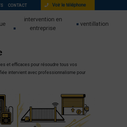
Voir le téléphone
TS
CONTACT
intervention en
ue
ventillation
entreprise
e
des et efficaces pour résoudre tous vos
fiée intervient avec professionnalisme pour