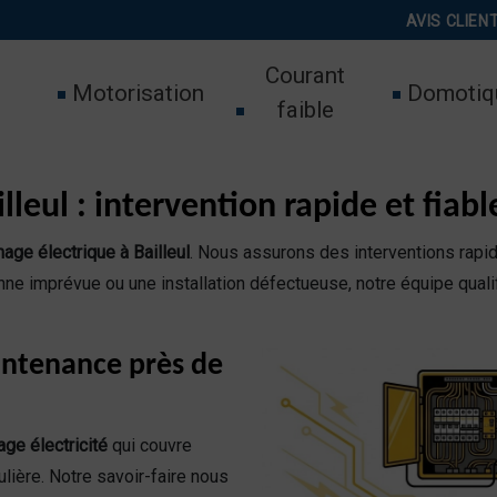
AVIS CLIEN
Courant
Motorisation
Domotiq
faible
leul : intervention rapide et fiabl
age électrique à Bailleul
. Nous assurons des interventions rapi
ne imprévue ou une installation défectueuse, notre équipe quali
intenance près de
ge électricité
qui couvre
lière. Notre savoir-faire nous