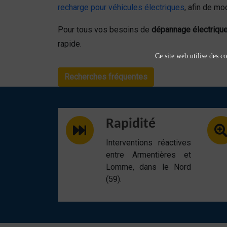
recharge pour véhicules électriques
, afin de mo
Pour tous vos besoins de
dépannage électrique 
rapide.
Ce site web utilise des co
Recherches fréquentes
Rapidité
Interventions réactives
entre Armentières et
Lomme, dans le Nord
(59).