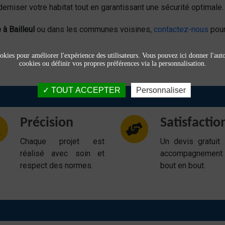
derniser votre habitat tout en garantissant une sécurité optimale.
à Bailleul
ou dans les communes voisines,
contactez-nous
pour
okies pour améliorer l'expérience des utilisateurs. Vous pouvez ici donner l'autor
cookies ou définir vos propres préférences via la personnalisation.
TOUT ACCEPTER
Personnaliser
Précision
Satisfactio
Chaque projet est
Un devis gratuit
réalisé avec soin et
accompagnemen
respect des normes.
bout en bout.