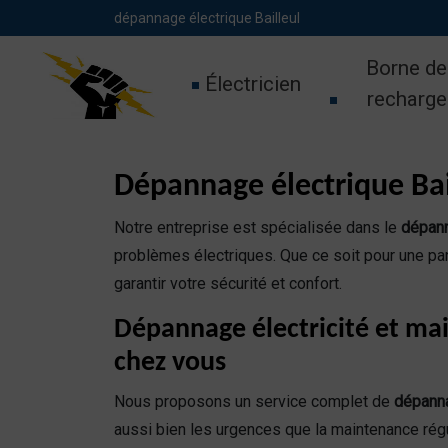
Panneau de gestion des cookies
dépannage électrique Bailleul
Borne de
Électricien
recharge
Dépannage électrique Bail
Notre entreprise est spécialisée dans le
dépann
problèmes électriques. Que ce soit pour une pan
garantir votre sécurité et confort.
Dépannage électricité et ma
chez vous
Nous proposons un service complet de
dépanna
aussi bien les urgences que la maintenance régu