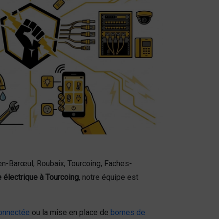
en-Barœul, Roubaix, Tourcoing, Faches-
électrique à Tourcoing
, notre équipe est
onnectée
ou la mise en place de
bornes de