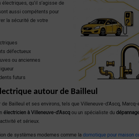
 électriques, qu’il s’agisse de
sont aussi compétents pour
er la sécurité de votre
ctriques
ts défectueux
neuves ou anciennes
vigueur
dents futurs
ectrique autour de Bailleul
 de Bailleul et ses environs, tels que Villeneuve-d’Ascq, Marcq-
un
électricien à Villeneuve-d’Ascq
ou un spécialiste du
dépannage 
ctivité et sérieux.
lation de systèmes modernes comme la
domotique pour maison c