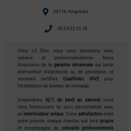
59116 Houplines
06.34.32.33.76
Chez Lil Élec, nous vous assistons avec
sérieux et professionnalisme. Nous
disposons de la
garantie décennale
sur toute
intervention d’électricité ou de plomberie, et
sommes certifiés
Qualifelec IRVE
pour
l’installation de bornes de recharge.
Disponibles
6j/7, du lundi au samedi
, nous
vous fournissons un suivi personnalisé avec
un
interlocuteur unique
. Votre
satisfaction
étant
notre priorité, chaque chantier est livré
propre
et accompagné de
conseils professionnels