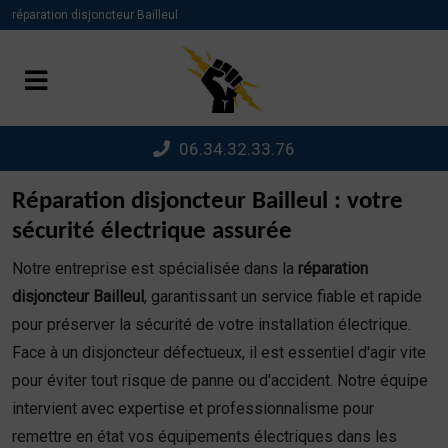
Panneau de gestion des cookies
réparation disjoncteur Bailleul
06.34.32.33.76
Réparation disjoncteur Bailleul : votre
sécurité électrique assurée
Notre entreprise est spécialisée dans la
réparation
disjoncteur Bailleul
, garantissant un service fiable et rapide
pour préserver la sécurité de votre installation électrique.
Face à un disjoncteur défectueux, il est essentiel d'agir vite
pour éviter tout risque de panne ou d'accident. Notre équipe
intervient avec expertise et professionnalisme pour
remettre en état vos équipements électriques dans les