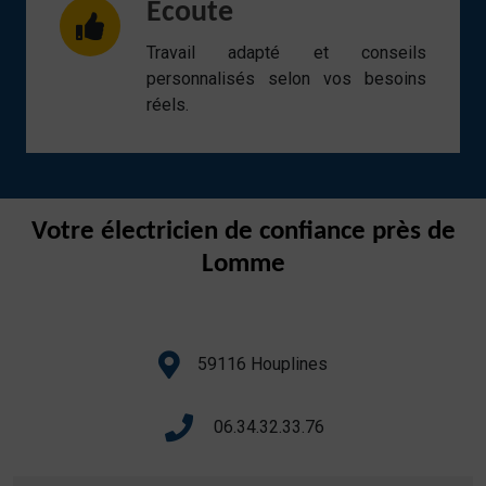
Écoute
Travail adapté et conseils
personnalisés selon vos besoins
réels.
Votre électricien de confiance près de
Lomme
59116 Houplines
06.34.32.33.76