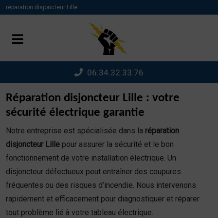
Panneau de gestion des cookies
réparation disjoncteur Lille
06.34.32.33.76
Réparation disjoncteur Lille : votre
sécurité électrique garantie
Notre entreprise est spécialisée dans la
réparation
disjoncteur Lille
pour assurer la sécurité et le bon
fonctionnement de votre installation électrique. Un
disjoncteur défectueux peut entraîner des coupures
fréquentes ou des risques d’incendie. Nous intervenons
rapidement et efficacement pour diagnostiquer et réparer
tout problème lié à votre tableau électrique.