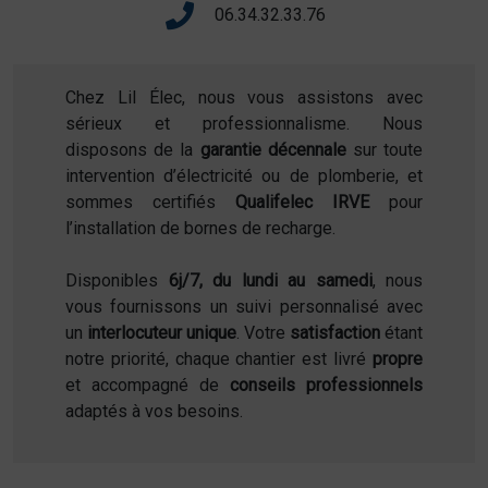
06.34.32.33.76
Chez Lil Élec, nous vous assistons avec
sérieux et professionnalisme. Nous
disposons de la
garantie décennale
sur toute
intervention d’électricité ou de plomberie, et
sommes certifiés
Qualifelec IRVE
pour
l’installation de bornes de recharge.
Disponibles
6j/7, du lundi au samedi
, nous
vous fournissons un suivi personnalisé avec
un
interlocuteur unique
. Votre
satisfaction
étant
notre priorité, chaque chantier est livré
propre
et accompagné de
conseils professionnels
adaptés à vos besoins.