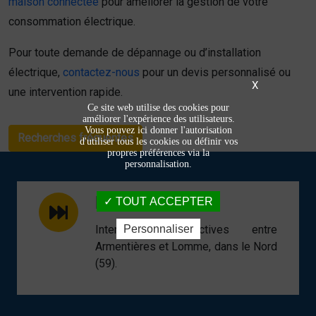
maison connectée
pour améliorer la gestion de votre
consommation électrique.
Pour toute demande de dépannage ou d’installation
électrique,
contactez-nous
pour un devis personnalisé ou
X
une intervention rapide.
Ce site web utilise des cookies pour
améliorer l'expérience des utilisateurs.
Vous pouvez ici donner l'autorisation
Recherches fréquentes
d'utiliser tous les cookies ou définir vos
propres préférences via la
personnalisation.
Rapidité
TOUT ACCEPTER
Personnaliser
Interventions réactives entre
Armentières et Lomme, dans le Nord
(59).