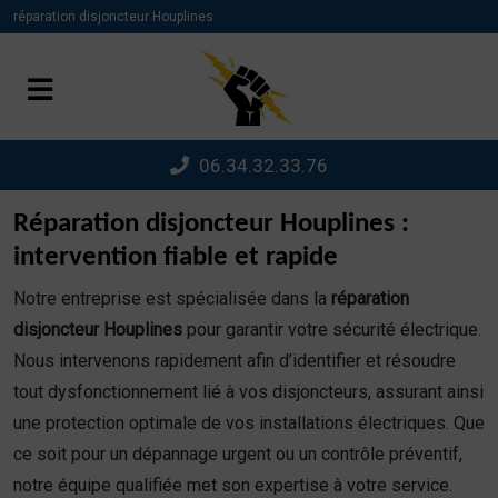
Panneau de gestion des cookies
réparation disjoncteur Houplines
06.34.32.33.76
Réparation disjoncteur Houplines :
intervention fiable et rapide
Notre entreprise est spécialisée dans la
réparation
disjoncteur Houplines
pour garantir votre sécurité électrique.
Nous intervenons rapidement afin d’identifier et résoudre
tout dysfonctionnement lié à vos disjoncteurs, assurant ainsi
une protection optimale de vos installations électriques. Que
ce soit pour un dépannage urgent ou un contrôle préventif,
notre équipe qualifiée met son expertise à votre service.