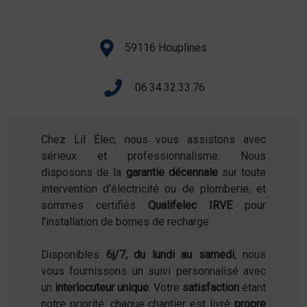
59116 Houplines
06.34.32.33.76
Chez Lil Élec, nous vous assistons avec
sérieux et professionnalisme. Nous
disposons de la
garantie décennale
sur toute
intervention d’électricité ou de plomberie, et
sommes certifiés
Qualifelec IRVE
pour
l’installation de bornes de recharge.
Disponibles
6j/7, du lundi au samedi
, nous
vous fournissons un suivi personnalisé avec
un
interlocuteur unique
. Votre
satisfaction
étant
notre priorité, chaque chantier est livré
propre