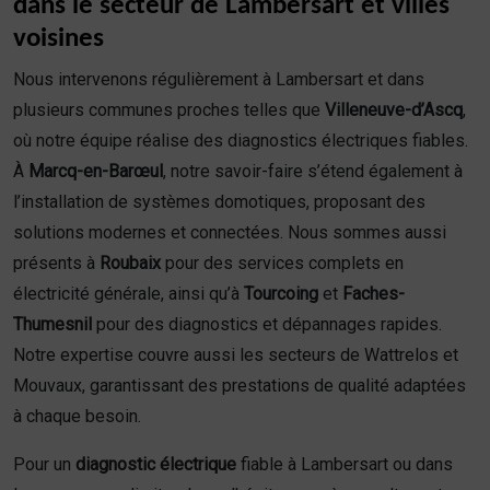
dans le secteur de Lambersart et villes
voisines
Nous intervenons régulièrement à Lambersart et dans
plusieurs communes proches telles que
Villeneuve-d’Ascq
,
où notre équipe réalise des diagnostics électriques fiables.
À
Marcq-en-Barœul
, notre savoir-faire s’étend également à
l’installation de systèmes domotiques, proposant des
solutions modernes et connectées. Nous sommes aussi
présents à
Roubaix
pour des services complets en
électricité générale, ainsi qu’à
Tourcoing
et
Faches-
Thumesnil
pour des diagnostics et dépannages rapides.
Notre expertise couvre aussi les secteurs de Wattrelos et
Mouvaux, garantissant des prestations de qualité adaptées
à chaque besoin.
Pour un
diagnostic électrique
fiable à Lambersart ou dans