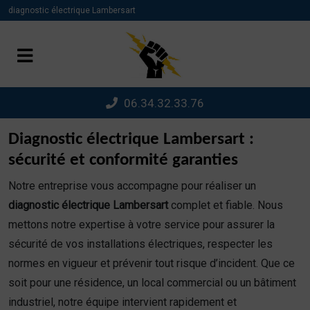
Panneau de gestion des cookies
diagnostic électrique Lambersart
06.34.32.33.76
Diagnostic électrique Lambersart :
sécurité et conformité garanties
Notre entreprise vous accompagne pour réaliser un
diagnostic électrique Lambersart
complet et fiable. Nous
mettons notre expertise à votre service pour assurer la
sécurité de vos installations électriques, respecter les
normes en vigueur et prévenir tout risque d’incident. Que ce
soit pour une résidence, un local commercial ou un bâtiment
industriel, notre équipe intervient rapidement et