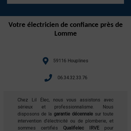
Votre électricien de confiance près de
Lomme
59116 Houplines
06.34.32.33.76
Chez Lil Élec, nous vous assistons avec
sérieux et professionnalisme. Nous
disposons de la
garantie décennale
sur toute
intervention d’électricité ou de plomberie, et
sommes certifiés
Qualifelec IRVE
pour