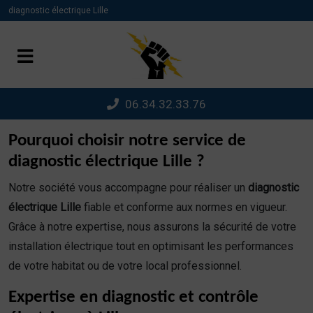
Panneau de gestion des cookies
diagnostic électrique Lille
06.34.32.33.76
Pourquoi choisir notre service de
diagnostic électrique Lille ?
Notre société vous accompagne pour réaliser un
diagnostic
électrique Lille
fiable et conforme aux normes en vigueur.
Grâce à notre expertise, nous assurons la sécurité de votre
installation électrique tout en optimisant les performances
de votre habitat ou de votre local professionnel.
Expertise en diagnostic et contrôle