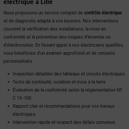
électrique à Lille
Nous proposons un service complet de
contrôle électrique
et de diagnostic adapté à vos besoins. Nos interventions
couvrent la vérification des installations, la mise en
conformité et la prévention des risques d’incendie ou
d’électrocution. En faisant appel à nos électriciens qualifiés,
vous bénéficiez d’un examen approfondi et de conseils
personnalisés.
Inspection détaillée des tableaux et circuits électriques
Tests de continuité, isolation et mise à la terre
Évaluation de la conformité selon la réglementation NF
C 15-100
Rapport clair et recommandations pour vos travaux
électriques
Intervention rapide et respect des délais convenus