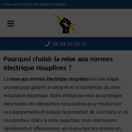
Panneau de gestion des cookies
mise aux normes électrique Houplines
06.34.32.33.76
Pourquoi choisir la mise aux normes
électrique Houplines ?
La
mise aux normes électrique Houplines
est une étape
cruciale pour garantir la sécurité et la conformité de votre
installation électrique. Notre entreprise vous accompagne
dans toutes les démarches nécessaires pour moderniser
vos équipements et assurer la protection de vos biens et de
vos proches. Grâce à notre expertise, nous intervenons
rapidement et efficacement, en respectant les normes en