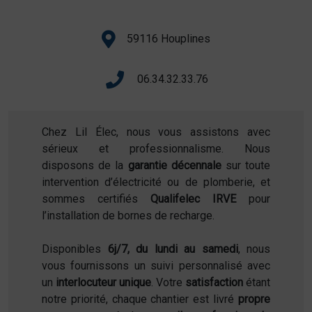
59116 Houplines
06.34.32.33.76
Chez Lil Élec, nous vous assistons avec
sérieux et professionnalisme. Nous
disposons de la
garantie décennale
sur toute
intervention d’électricité ou de plomberie, et
sommes certifiés
Qualifelec IRVE
pour
l’installation de bornes de recharge.
Disponibles
6j/7, du lundi au samedi
, nous
vous fournissons un suivi personnalisé avec
un
interlocuteur unique
. Votre
satisfaction
étant
notre priorité, chaque chantier est livré
propre