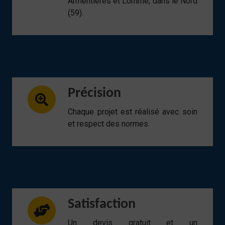
Armentières et Lomme, dans le Nord
(59).
Précision
Chaque projet est réalisé avec soin
et respect des normes.
Satisfaction
Un devis gratuit et un