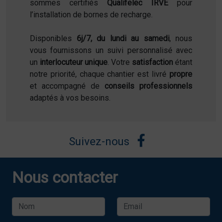
sommes certifiés
Qualifelec IRVE
pour
l’installation de bornes de recharge.
Disponibles
6j/7, du lundi au samedi
, nous
vous fournissons un suivi personnalisé avec
un
interlocuteur unique
. Votre
satisfaction
étant
notre priorité, chaque chantier est livré
propre
et accompagné de
conseils professionnels
adaptés à vos besoins.
Suivez-nous
Nous contacter