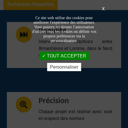
Recherches fréquentes
X
Ce site web utilise des cookies pour
améliorer l'expérience des utilisateurs.
Vous pouvez ici donner l'autorisation
Rapidité
d'utiliser tous les cookies ou définir vos
propres préférences via la
personnalisation.
Interventions réactives entre
Armentières et Lomme, dans le Nord
(59).
TOUT ACCEPTER
Personnaliser
Précision
Chaque projet est réalisé avec soin
et respect des normes.