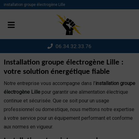
Panneau de gestion des cookies
installation groupe électrogène Lille
06.34.32.33.76
Installation groupe électrogène Lille :
votre solution énergétique fiable
Notre entreprise vous accompagne dans l’
installation groupe
électrogène Lille
pour garantir une alimentation électrique
continue et sécurisée. Que ce soit pour un usage
professionnel ou domestique, nous mettons notre expertise
à votre service pour un équipement performant et conforme
aux normes en vigueur.