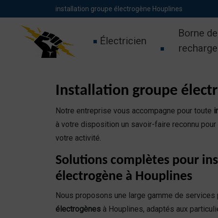
Panneau de gestion des cookies
installation groupe électrogène Houplines
Borne de
Électricien
recharge
Installation groupe électr
Notre entreprise vous accompagne pour toute
i
à votre disposition un savoir-faire reconnu pour
votre activité.
Solutions complètes pour ins
électrogène à Houplines
Nous proposons une large gamme de services p
électrogènes
à Houplines, adaptés aux particu