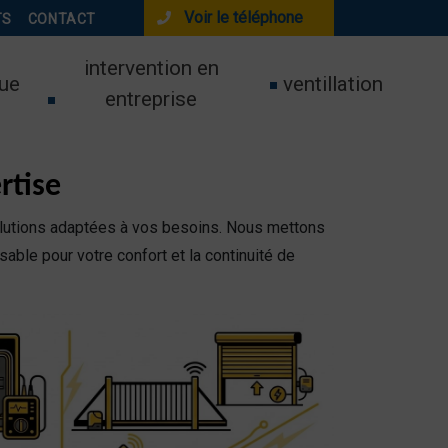
Voir le téléphone
TS
CONTACT
intervention en
ue
ventillation
entreprise
rtise
lutions adaptées à vos besoins. Nous mettons
sable pour votre confort et la continuité de