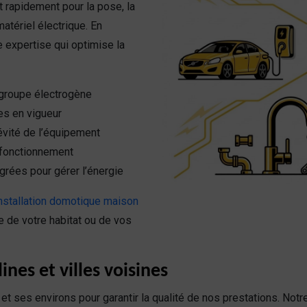
t rapidement pour la pose, la
atériel électrique. En
e expertise qui optimise la
 groupe électrogène
es en vigueur
évité de l’équipement
sfonctionnement
grées pour gérer l’énergie
nstallation domotique maison
e de votre habitat ou de vos
nes et villes voisines
t ses environs pour garantir la qualité de nos prestations. Not