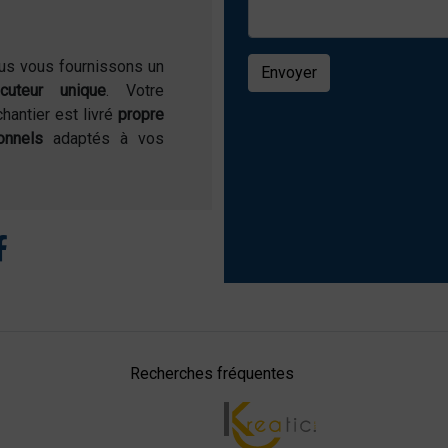
ous vous fournissons un
Envoyer
locuteur unique
. Votre
chantier est livré
propre
onnels
adaptés à vos
Recherches fréquentes