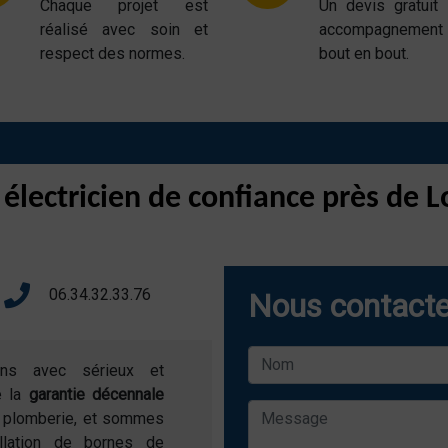
Chaque projet est
Un devis gratuit
réalisé avec soin et
accompagnemen
respect des normes.
bout en bout.
 électricien de confiance près de
06.34.32.33.76
Nous contacte
ons avec sérieux et
e la
garantie décennale
de plomberie, et sommes
allation de bornes de