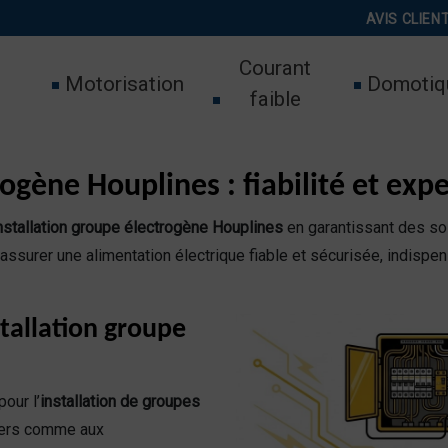
AVIS CLIEN
Courant
Motorisation
Domotiq
faible
ogène Houplines : fiabilité et expe
nstallation groupe électrogène Houplines
en garantissant des so
 assurer une alimentation électrique fiable et sécurisée, indispen
tallation groupe
our l’
installation de groupes
liers comme aux