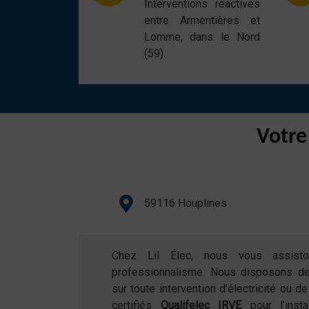
Interventions réactives
entre Armentières et
Lomme, dans le Nord
(59).
Votre
59116 Houplines
Chez Lil Élec, nous vous assist
professionnalisme. Nous disposons d
sur toute intervention d’électricité ou 
certifiés
Qualifelec IRVE
pour l’inst