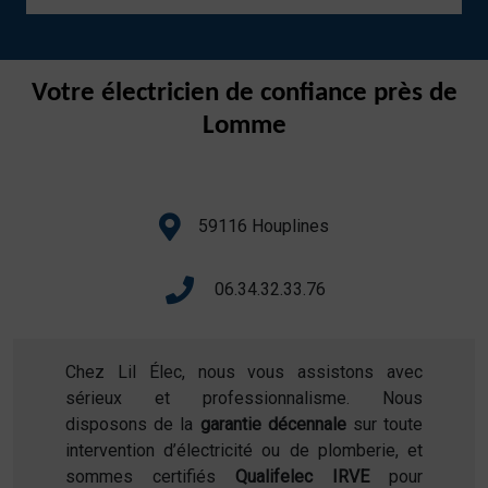
Votre électricien de confiance près de
Lomme
59116 Houplines
06.34.32.33.76
Chez Lil Élec, nous vous assistons avec
sérieux et professionnalisme. Nous
disposons de la
garantie décennale
sur toute
intervention d’électricité ou de plomberie, et
sommes certifiés
Qualifelec IRVE
pour