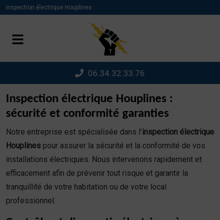
Panneau de gestion des cookies
inspection électrique Houplines
06.34.32.33.76
Inspection électrique Houplines :
sécurité et conformité garanties
Notre entreprise est spécialisée dans l’
inspection électrique
Houplines
pour assurer la sécurité et la conformité de vos
installations électriques. Nous intervenons rapidement et
efficacement afin de prévenir tout risque et garantir la
tranquillité de votre habitation ou de votre local
professionnel.