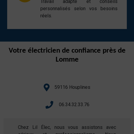
Travail adapté et conseils
personnalisés selon vos besoins
réels.
Votre électricien de confiance près de
Lomme
59116 Houplines
06.34.32.33.76
Chez Lil Élec, nous vous assistons avec