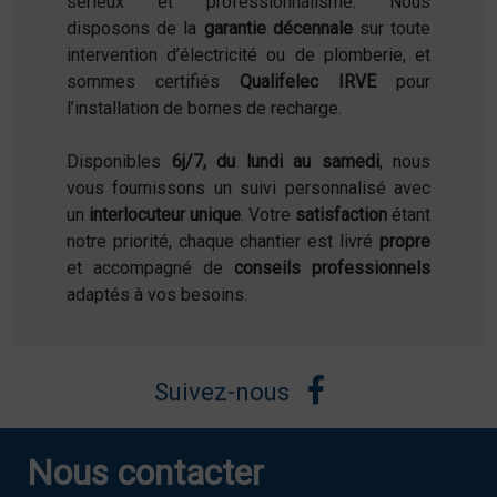
sérieux et professionnalisme. Nous
disposons de la
garantie décennale
sur toute
intervention d’électricité ou de plomberie, et
sommes certifiés
Qualifelec IRVE
pour
l’installation de bornes de recharge.
Disponibles
6j/7, du lundi au samedi
, nous
vous fournissons un suivi personnalisé avec
un
interlocuteur unique
. Votre
satisfaction
étant
notre priorité, chaque chantier est livré
propre
et accompagné de
conseils professionnels
adaptés à vos besoins.
Suivez-nous
Nous contacter