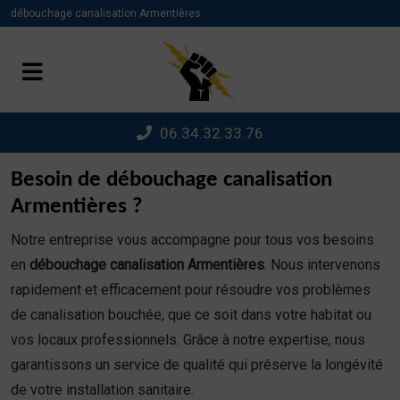
Panneau de gestion des cookies
débouchage canalisation Armentières
06.34.32.33.76
Besoin de débouchage canalisation
Armentières ?
Notre entreprise vous accompagne pour tous vos besoins
en
débouchage canalisation Armentières
. Nous intervenons
rapidement et efficacement pour résoudre vos problèmes
de canalisation bouchée, que ce soit dans votre habitat ou
vos locaux professionnels. Grâce à notre expertise, nous
garantissons un service de qualité qui préserve la longévité
de votre installation sanitaire.