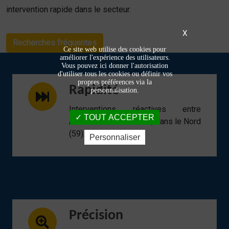
intervention rapide dans le secteur.
X
Recherches fréquentes
Ce site web utilise des cookies pour
améliorer l'expérience des utilisateurs.
Vous pouvez ici donner l'autorisation
d'utiliser tous les cookies ou définir vos
propres préférences via la
Rapidité
personnalisation.
Interventions réactives entre
TOUT ACCEPTER
Armentières et Lomme, dans le Nord
(59).
Personnaliser
Précision