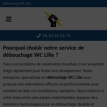
Panneau de gestion des cookies
débouchage WC Lille
06.34.32.33.76
Pourquoi choisir notre service de
débouchage WC Lille ?
Face à un problème de canalisation bouchée, il est essentiel
d’agir rapidement pour éviter tout désagrément. Notre
entreprise spécialisée en
débouchage WC Lille
vous
propose une intervention efficace et professionnelle pour
remettre en état vos installations sanitaires. Nous mettons à
votre disposition une équipe expérimentée, équipée des
dernières technologies pour un débouchage durable et