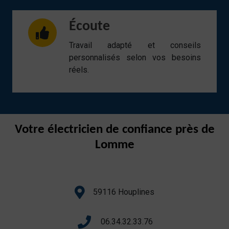
Écoute
Travail adapté et conseils
personnalisés selon vos besoins
réels.
Votre électricien de confiance près de
Lomme
59116 Houplines
06.34.32.33.76