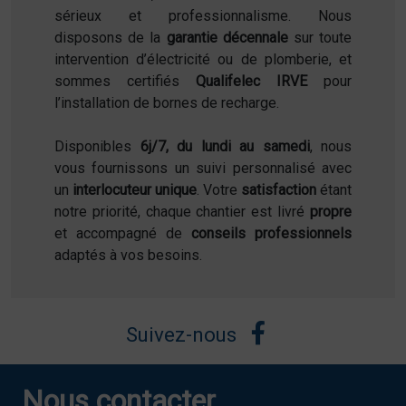
sérieux et professionnalisme. Nous
disposons de la
garantie décennale
sur toute
intervention d’électricité ou de plomberie, et
sommes certifiés
Qualifelec IRVE
pour
l’installation de bornes de recharge.
Disponibles
6j/7, du lundi au samedi
, nous
vous fournissons un suivi personnalisé avec
un
interlocuteur unique
. Votre
satisfaction
étant
notre priorité, chaque chantier est livré
propre
et accompagné de
conseils professionnels
adaptés à vos besoins.
Suivez-nous
Nous contacter