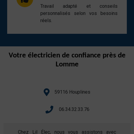
Travail adapté et conseils
personnalisés selon vos besoins
réels.
Votre électricien de confiance près de
Lomme
59116 Houplines
06.34.32.33.76
Chez Lil Élec, nous vous assistons avec