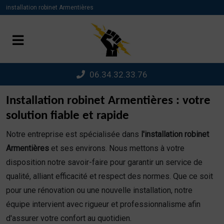
Panneau de gestion des cookies
installation robinet Armentières
06.34.32.33.76
Installation robinet Armentières : votre
solution fiable et rapide
Notre entreprise est spécialisée dans
l'installation robinet
Armentières
et ses environs. Nous mettons à votre
disposition notre savoir-faire pour garantir un service de
qualité, alliant efficacité et respect des normes. Que ce soit
pour une rénovation ou une nouvelle installation, notre
équipe intervient avec rigueur et professionnalisme afin
d'assurer votre confort au quotidien.