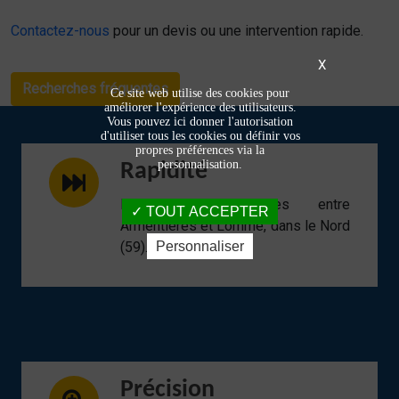
Contactez-nous
pour un devis ou une intervention rapide.
X
Recherches fréquentes
Ce site web utilise des cookies pour
améliorer l'expérience des utilisateurs.
Vous pouvez ici donner l'autorisation
d'utiliser tous les cookies ou définir vos
propres préférences via la
personnalisation.
Rapidité
Interventions réactives entre
TOUT ACCEPTER
Armentières et Lomme, dans le Nord
Personnaliser
(59).
Précision