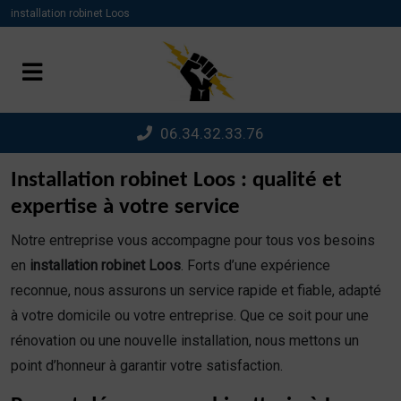
Panneau de gestion des cookies
installation robinet Loos
06.34.32.33.76
Installation robinet Loos : qualité et
expertise à votre service
Notre entreprise vous accompagne pour tous vos besoins
en
installation robinet Loos
. Forts d’une expérience
reconnue, nous assurons un service rapide et fiable, adapté
à votre domicile ou votre entreprise. Que ce soit pour une
rénovation ou une nouvelle installation, nous mettons un
point d’honneur à garantir votre satisfaction.