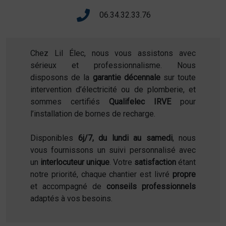
06.34.32.33.76
Chez Lil Élec, nous vous assistons avec
sérieux et professionnalisme. Nous
disposons de la
garantie décennale
sur toute
intervention d’électricité ou de plomberie, et
sommes certifiés
Qualifelec IRVE
pour
l’installation de bornes de recharge.
Disponibles
6j/7, du lundi au samedi
, nous
vous fournissons un suivi personnalisé avec
un
interlocuteur unique
. Votre
satisfaction
étant
notre priorité, chaque chantier est livré
propre
et accompagné de
conseils professionnels
adaptés à vos besoins.