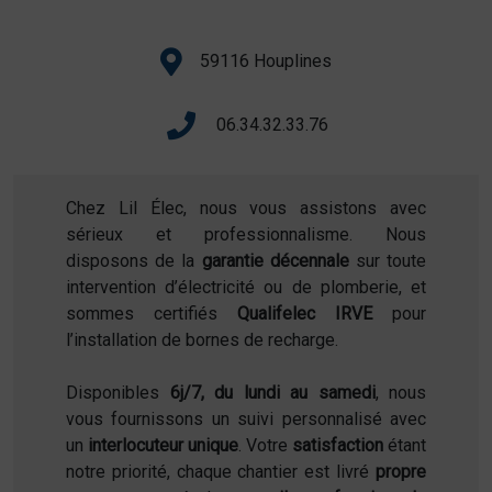
59116 Houplines
06.34.32.33.76
Chez Lil Élec, nous vous assistons avec
sérieux et professionnalisme. Nous
disposons de la
garantie décennale
sur toute
intervention d’électricité ou de plomberie, et
sommes certifiés
Qualifelec IRVE
pour
l’installation de bornes de recharge.
Disponibles
6j/7, du lundi au samedi
, nous
vous fournissons un suivi personnalisé avec
un
interlocuteur unique
. Votre
satisfaction
étant
notre priorité, chaque chantier est livré
propre