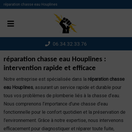
Panneau de gestion des cookies
réparation chasse eau Houplines
06.34.32.33.76
réparation chasse eau Houplines :
intervention rapide et efficace
Notre entreprise est spécialisée dans la
réparation chasse
eau Houplines
, assurant un service rapide et durable pour
tous vos problèmes de plomberie liés à la chasse d’eau.
Nous comprenons l’importance d’une chasse d’eau
fonctionnelle pour le confort quotidien et la préservation de
l’environnement. Grâce à notre expertise, nous intervenons
efficacement pour diagnostiquer et réparer toute fuite,