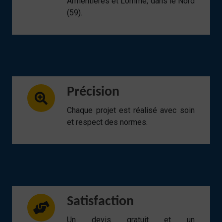
Armentières et Lomme, dans le Nord
(59).
Précision
Chaque projet est réalisé avec soin
et respect des normes.
Satisfaction
Un devis gratuit et un