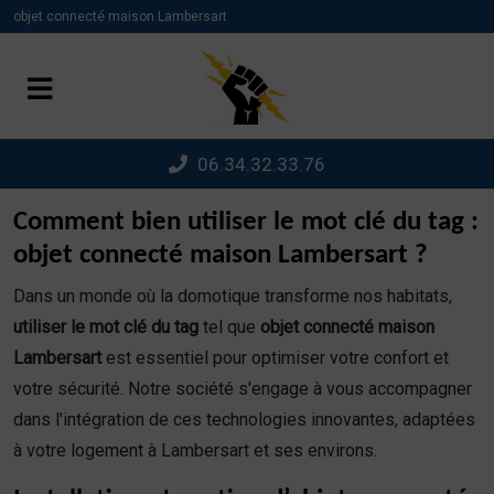
Panneau de gestion des cookies
objet connecté maison Lambersart
06.34.32.33.76
Comment bien utiliser le mot clé du tag :
objet connecté maison Lambersart ?
Dans un monde où la domotique transforme nos habitats,
utiliser le mot clé du tag
tel que
objet connecté maison
Lambersart
est essentiel pour optimiser votre confort et
votre sécurité. Notre société s'engage à vous accompagner
dans l'intégration de ces technologies innovantes, adaptées
à votre logement à Lambersart et ses environs.