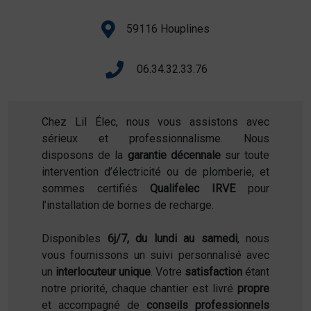
59116 Houplines
06.34.32.33.76
Chez Lil Élec, nous vous assistons avec
sérieux et professionnalisme. Nous
disposons de la
garantie décennale
sur toute
intervention d’électricité ou de plomberie, et
sommes certifiés
Qualifelec IRVE
pour
l’installation de bornes de recharge.
Disponibles
6j/7, du lundi au samedi
, nous
vous fournissons un suivi personnalisé avec
un
interlocuteur unique
. Votre
satisfaction
étant
notre priorité, chaque chantier est livré
propre
et accompagné de
conseils professionnels