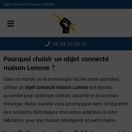
Panneau de gestion des cookies
objet connecté maison Lomme
06.34.32.33.76
Pourquoi choisir un objet connecté
maison Lomme ?
Dans un monde où la technologie facilite notre quotidien,
utiliser un
objet connecté maison Lomme
est devenu
essentiel pour optimiser confort, sécurité et économies
d’énergie. Notre société vous accompagne dans l’intégration
des solutions domotiques innovantes adaptées à votre
habitation, pour une maison intelligente et performante.