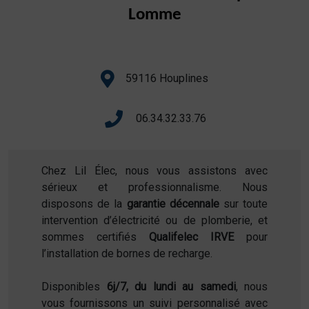
Lomme
59116 Houplines
06.34.32.33.76
Chez Lil Élec, nous vous assistons avec
sérieux et professionnalisme. Nous
disposons de la
garantie décennale
sur toute
intervention d’électricité ou de plomberie, et
sommes certifiés
Qualifelec IRVE
pour
l’installation de bornes de recharge.
Disponibles
6j/7, du lundi au samedi
, nous
vous fournissons un suivi personnalisé avec