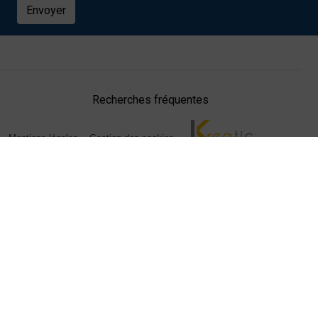
Envoyer
Recherches fréquentes
Mentions légales
Gestion des cookies