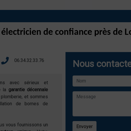
 électricien de confiance près de
06.34.32.33.76
Nous contacte
ons avec sérieux et
e la
garantie décennale
de plomberie, et sommes
allation de bornes de
ous vous fournissons un
Envoyer