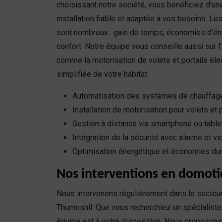
choisissant notre société, vous bénéficiez d’u
installation fiable et adaptée à vos besoins. L
sont nombreux : gain de temps, économies d’éne
confort. Notre équipe vous conseille aussi sur 
comme la motorisation de volets et portails éle
simplifiée de votre habitat.
Automatisation des systèmes de chauffage
Installation de motorisation pour volets et 
Gestion à distance via smartphone ou table
Intégration de la sécurité avec alarme et v
Optimisation énergétique et économies du
Nos interventions en domoti
Nous intervenons régulièrement dans le secteur
Thumesnil. Que vous recherchiez un spécialist
équipe est à votre disposition. Nous proposons