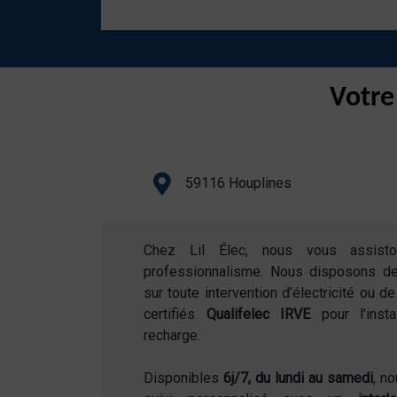
Votre
59116 Houplines
Chez Lil Élec, nous vous assist
professionnalisme. Nous disposons d
sur toute intervention d’électricité ou 
certifiés
Qualifelec IRVE
pour l’inst
recharge.
Disponibles
6j/7, du lundi au samedi
, n