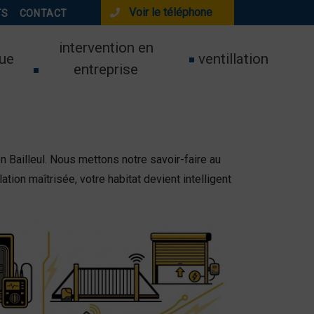
Voir le téléphone
TS
CONTACT
intervention en
ue
ventillation
entreprise
Bailleul. Nous mettons notre savoir-faire au
tion maîtrisée, votre habitat devient intelligent