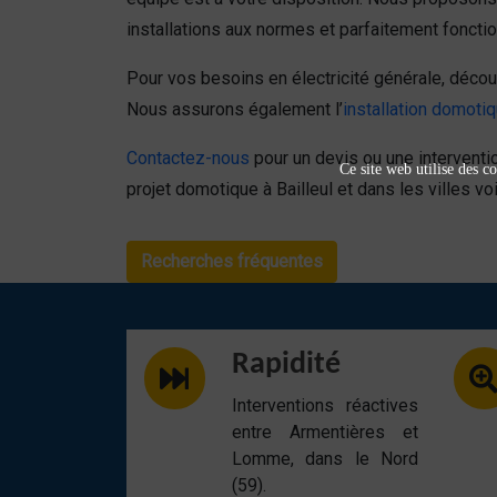
installations aux normes et parfaitement fonctio
Pour vos besoins en électricité générale, décou
Nous assurons également l’
installation domot
Contactez-nous
pour un devis ou une interventi
Ce site web utilise des co
projet domotique à Bailleul et dans les villes vo
Recherches fréquentes
Rapidité
Interventions réactives
entre Armentières et
Lomme, dans le Nord
(59).