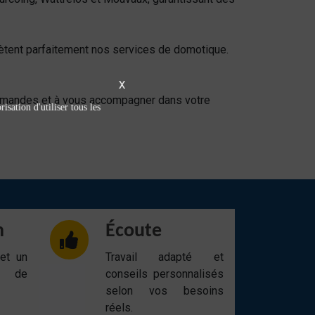
tent parfaitement nos services de domotique.
X
 demandes et à vous accompagner dans votre
isation d'utiliser tous les
n
Écoute
 et un
Travail adapté et
t de
conseils personnalisés
selon vos besoins
réels.