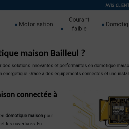
AVIS CLIEN
Courant
Motorisation
Domotiq
faible
tique maison Bailleul ?
 des solutions innovantes et performantes en domotique maison 
on énergétique. Grâce à des équipements connectés et une installa
aison connectée à
 en
domotique maison
pour
 et les ouvertures. En