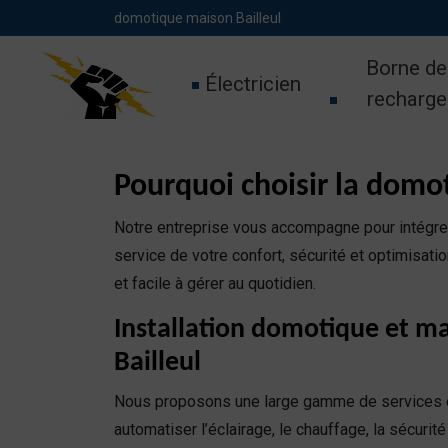
Panneau de gestion des cookies
domotique maison Bailleul
Borne de
Électricien
recharge
Pourquoi choisir la domo
Notre entreprise vous accompagne pour intégrer
service de votre confort, sécurité et optimisati
et facile à gérer au quotidien.
Installation domotique et m
Bailleul
Nous proposons une large gamme de services
automatiser l’éclairage, le chauffage, la sécurité