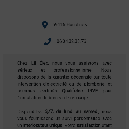
59116 Houplines
06.34.32.33.76
Chez Lil Élec, nous vous assistons avec
sérieux et professionnalisme. Nous
disposons de la
garantie décennale
sur toute
intervention d’électricité ou de plomberie, et
sommes certifiés
Qualifelec IRVE
pour
l’installation de bornes de recharge.
Disponibles
6j/7, du lundi au samedi
, nous
vous fournissons un suivi personnalisé avec
un
interlocuteur unique
. Votre
satisfaction
étant