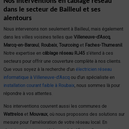
Nos interventions en câblage réseau
dans le secteur de Bailleul et ses
alentours
Nous intervenons non seulement à Bailleul, mais également
dans les villes voisines telles que
Villeneuve-d’Ascq
,
Marcq-en-Barœul
,
Roubaix
,
Tourcoing
et
Faches-Thumesnil
.
Notre expertise en
câblage réseau RJ45
s’étend à ces
secteurs pour offrir une couverture complète à nos clients.
Que vous soyez à la recherche d’un
électricien réseau
informatique à Villeneuve-d’Ascq
ou d’un spécialiste en
installation courant faible à Roubaix
, nous sommes là pour
répondre à vos attentes.
Nos interventions couvrent aussi les communes de
Wattrelos
et
Mouvaux
, où nous proposons des solutions sur
mesure pour l’amélioration de votre réseau local. En