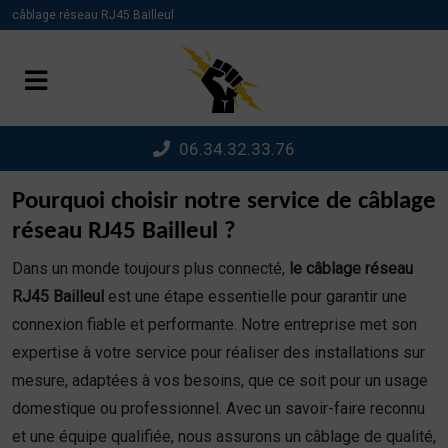
Panneau de gestion des cookies
câblage réseau RJ45 Bailleul
06.34.32.33.76
Pourquoi choisir notre service de câblage
réseau RJ45 Bailleul ?
Dans un monde toujours plus connecté,
le câblage réseau
RJ45 Bailleul
est une étape essentielle pour garantir une
connexion fiable et performante. Notre entreprise met son
expertise à votre service pour réaliser des installations sur
mesure, adaptées à vos besoins, que ce soit pour un usage
domestique ou professionnel. Avec un savoir-faire reconnu
et une équipe qualifiée, nous assurons un câblage de qualité,