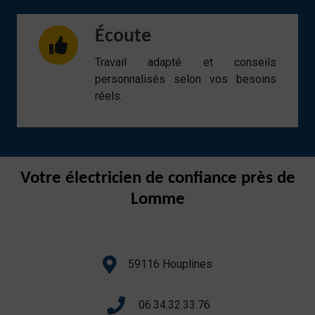
Écoute
Travail adapté et conseils
personnalisés selon vos besoins
réels.
Votre électricien de confiance près de
Lomme
59116 Houplines
06.34.32.33.76