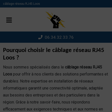
Panneau de gestion des cookies
câblage réseau RJ45 Loos
06.34.32.33.76
Pourquoi choisir le câblage réseau RJ45
Loos ?
Nous sommes spécialisés dans le
câblage réseau RJ45
Loos
pour offrir à nos clients des solutions performantes et
durables. Notre expertise en installation de réseaux
informatiques garantit une connectivité optimale, adaptée
aux besoins des entreprises et des particuliers dans la
région. Grâce à notre savoir-faire, nous répondons
efficacement aux exigences techniques et aux normes en