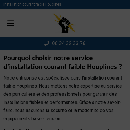
Panneau de gestion des cookies
installation courant faible Houplines
06.34.32.33.76
Pourquoi choisir notre service
d’installation courant faible Houplines ?
Notre entreprise est spécialisée dans l’
installation courant
faible Houplines
. Nous mettons notre expertise au service
des particuliers et des professionnels pour garantir des
installations fiables et performantes. Grâce à notre savoir-
faire, nous assurons la sécurité et la modernité de vos
équipements basse tension.