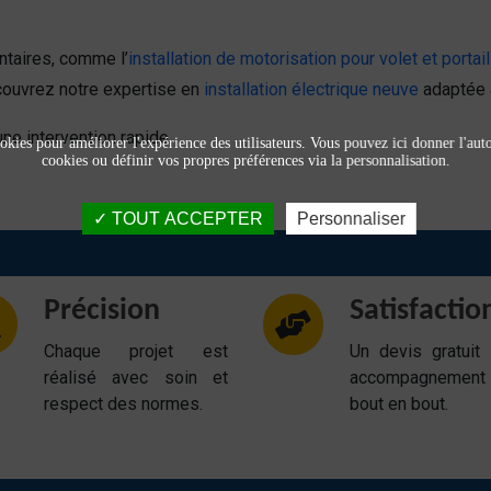
taires, comme l’
installation de motorisation pour volet et portai
écouvrez notre expertise en
installation électrique neuve
adaptée à
ne intervention rapide.
okies pour améliorer l'expérience des utilisateurs. Vous pouvez ici donner l'autor
cookies ou définir vos propres préférences via la personnalisation.
TOUT ACCEPTER
Personnaliser
Précision
Satisfactio
Chaque projet est
Un devis gratuit
réalisé avec soin et
accompagnemen
respect des normes.
bout en bout.