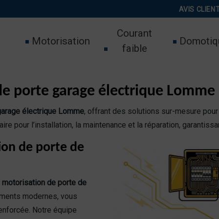
AVIS CLIEN
Courant
Motorisation
Domotiq
faible
 de porte garage électrique Lomme
garage électrique Lomme
, offrant des solutions sur-mesure pour 
e pour l’installation, la maintenance et la réparation, garantissan
ion de porte de
a
motorisation de porte de
ements modernes, vous
renforcée. Notre équipe