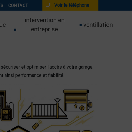
Voir le téléphone
TS
CONTACT
intervention en
ue
ventillation
entreprise
sécuriser et optimiser l’accès à votre garage.
t ainsi performance et fiabilité.