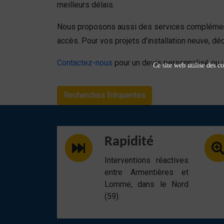
meilleurs délais.
Nous proposons aussi des services complémen
accès. Pour vos projets d’installation neuve, d
Contactez-nous
pour un devis personnalisé ou u
Ce site web utilise des co
Recherches fréquentes
Rapidité
Interventions réactives
entre Armentières et
Lomme, dans le Nord
(59).