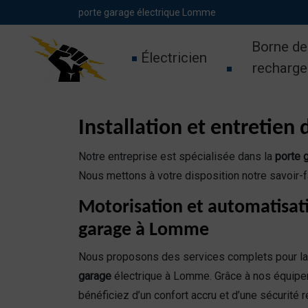
Panneau de gestion des cookies
porte garage électrique Lomme
Borne de
Électricien
recharge
Installation et entretien
Notre entreprise est spécialisée dans la
porte 
Nous mettons à votre disposition notre savoir-fair
Motorisation et automatisat
garage à Lomme
Nous proposons des services complets pour l
garage
électrique à Lomme. Grâce à nos équip
bénéficiez d’un confort accru et d’une sécurité 