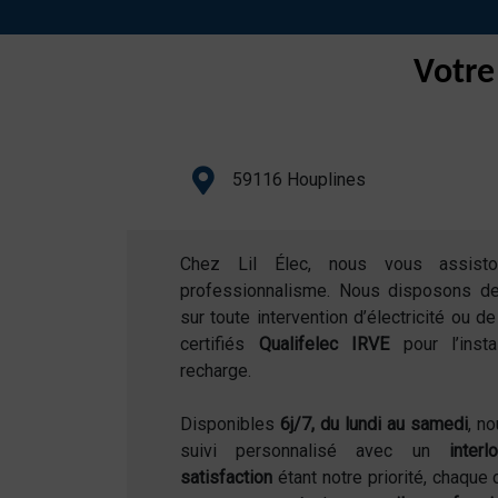
Votre
59116 Houplines
Chez Lil Élec, nous vous assist
professionnalisme. Nous disposons d
sur toute intervention d’électricité ou 
certifiés
Qualifelec IRVE
pour l’inst
recharge.
Disponibles
6j/7, du lundi au samedi
, n
suivi personnalisé avec un
inter
satisfaction
étant notre priorité, chaque 