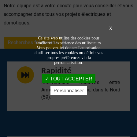
Notre équipe est à votre écoute pour vous conseiller et vous
accompagner dans tous vos projets électriques et
domotiques.
X
Ce site web utilise des cookies pour
Recherches fréquentes
améliorer l'expérience des utilisateurs.
Vous pouvez ici donner l'autorisation
d'utiliser tous les cookies ou définir vos
propres préférences via la
personnalisation.
Rapidité
TOUT ACCEPTER
Interventions réactives entre
Armentières et Lomme, dans le Nord
Personnaliser
(59).