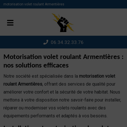
Panneau de gestion des cookies
motorisation volet roulant Armentières
06.34.32.33.76
Motorisation volet roulant Armentières :
nos solutions efficaces
Notre société est spécialisée dans la
motorisation volet
roulant Armentières
, offrant des services de qualité pour
améliorer votre confort et la sécurité de votre habitat. Nous
mettons à votre disposition notre savoir-faire pour installer,
réparer ou moderniser vos volets roulants avec des
équipements performants et adaptés à vos besoins.