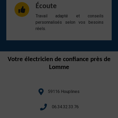
Écoute
Travail adapté et conseils
personnalisés selon vos besoins
réels.
Votre électricien de confiance près de
Lomme
59116 Houplines
06.34.32.33.76