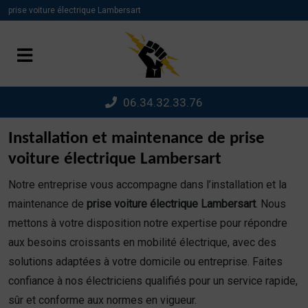
Panneau de gestion des cookies
prise voiture électrique Lambersart
06.34.32.33.76
Installation et maintenance de prise
voiture électrique Lambersart
Notre entreprise vous accompagne dans l’installation et la
maintenance de
prise voiture électrique Lambersart
. Nous
mettons à votre disposition notre expertise pour répondre
aux besoins croissants en mobilité électrique, avec des
solutions adaptées à votre domicile ou entreprise. Faites
confiance à nos électriciens qualifiés pour un service rapide,
sûr et conforme aux normes en vigueur.