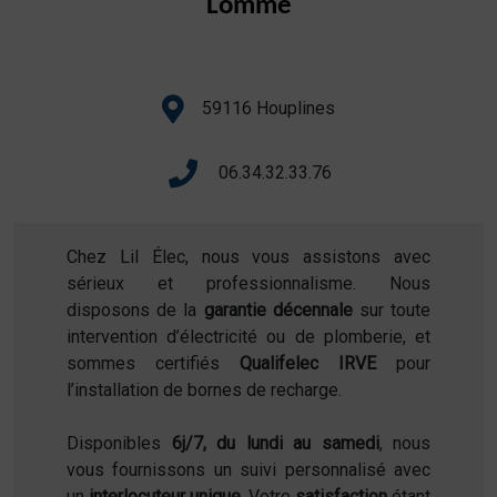
Lomme
59116 Houplines
06.34.32.33.76
Chez Lil Élec, nous vous assistons avec
sérieux et professionnalisme. Nous
disposons de la
garantie décennale
sur toute
intervention d’électricité ou de plomberie, et
sommes certifiés
Qualifelec IRVE
pour
l’installation de bornes de recharge.
Disponibles
6j/7, du lundi au samedi
, nous
vous fournissons un suivi personnalisé avec
un
interlocuteur unique
. Votre
satisfaction
étant