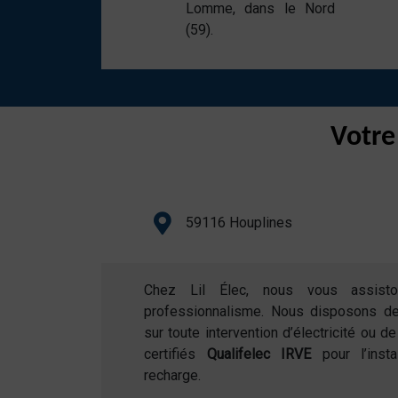
Lomme, dans le Nord
(59).
Votre
59116 Houplines
Chez Lil Élec, nous vous assist
professionnalisme. Nous disposons d
sur toute intervention d’électricité ou 
certifiés
Qualifelec IRVE
pour l’inst
recharge.