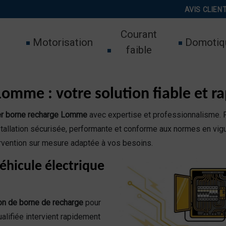
AVIS CLIEN
Courant
Motorisation
Domotiq
faible
Lomme : votre solution fiable et r
ler borne recharge Lomme
avec expertise et professionnalisme. F
tallation sécurisée, performante et conforme aux normes en vigu
rvention sur mesure adaptée à vos besoins.
éhicule électrique
ion de borne de recharge
pour
alifiée intervient rapidement