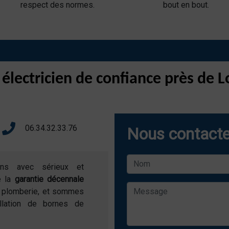
respect des normes.
bout en bout.
 électricien de confiance près de
06.34.32.33.76
Nous contacte
ons avec sérieux et
e la
garantie décennale
de plomberie, et sommes
allation de bornes de