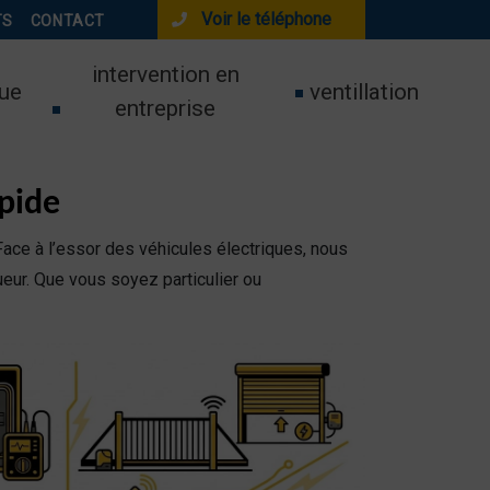
Voir le téléphone
TS
CONTACT
intervention en
ue
ventillation
entreprise
apide
ace à l’essor des véhicules électriques, nous
eur. Que vous soyez particulier ou