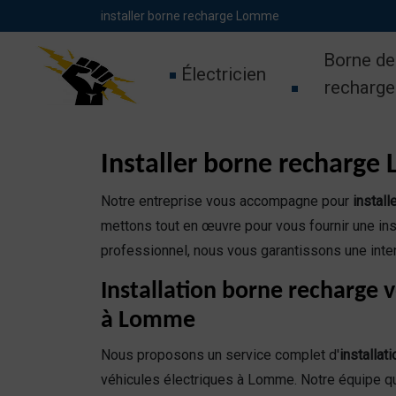
Panneau de gestion des cookies
installer borne recharge Lomme
Borne de
Électricien
recharge
Installer borne recharge 
Notre entreprise vous accompagne pour
instal
mettons tout en œuvre pour vous fournir une ins
professionnel, nous vous garantissons une inte
Installation borne recharge v
à Lomme
Nous proposons un service complet d'
installat
véhicules électriques à Lomme. Notre équipe qu